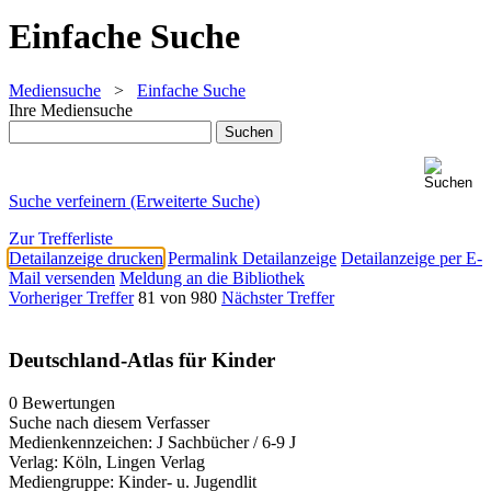
Einfache Suche
Mediensuche
>
Einfache Suche
Ihre Mediensuche
Suche verfeinern (Erweiterte Suche)
Zur Trefferliste
Detailanzeige drucken
Permalink Detailanzeige
Detailanzeige per E-
Mail versenden
Meldung an die Bibliothek
Vorheriger Treffer
81 von 980
Nächster Treffer
Deutschland-Atlas für Kinder
0 Bewertungen
Suche nach diesem Verfasser
Medienkennzeichen:
J Sachbücher / 6-9 J
Verlag:
Köln, Lingen Verlag
Mediengruppe:
Kinder- u. Jugendlit