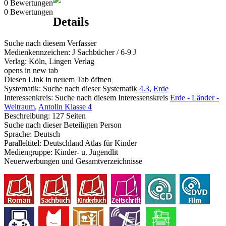
0 Bewertungen
0 Bewertungen
Details
Suche nach diesem Verfasser
Medienkennzeichen:
J Sachbücher / 6-9 J
Verlag:
Köln, Lingen Verlag
opens in new tab
Diesen Link in neuem Tab öffnen
Systematik:
Suche nach dieser Systematik
4.3
,
Erde
Interessenkreis:
Suche nach diesem Interessenskreis
Erde - Länder -
Weltraum
,
Antolin Klasse 4
Beschreibung:
127 Seiten
Suche nach dieser Beteiligten Person
Sprache:
Deutsch
Paralleltitel:
Deutschland Atlas für Kinder
Mediengruppe:
Kinder- u. Jugendlit
Neuerwerbungen und Gesamtverzeichnisse