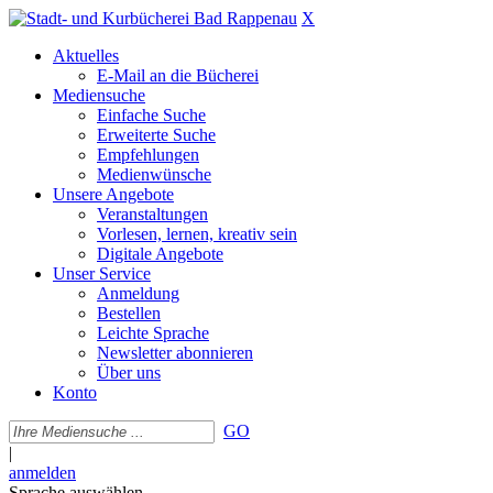
X
Aktuelles
E-Mail an die Bücherei
Mediensuche
Einfache Suche
Erweiterte Suche
Empfehlungen
Medienwünsche
Unsere Angebote
Veranstaltungen
Vorlesen, lernen, kreativ sein
Digitale Angebote
Unser Service
Anmeldung
Bestellen
Leichte Sprache
Newsletter abonnieren
Über uns
Konto
GO
|
anmelden
Sprache auswählen