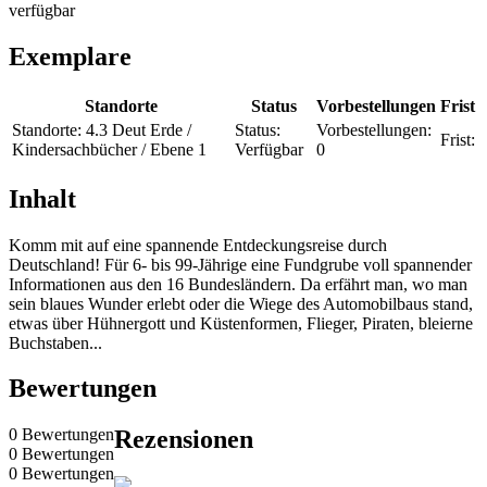
verfügbar
Exemplare
Standorte
Status
Vorbestellungen
Frist
Standorte:
4.3 Deut Erde /
Status:
Vorbestellungen:
Frist:
Kindersachbücher / Ebene 1
Verfügbar
0
Inhalt
Komm mit auf eine spannende Entdeckungsreise durch
Deutschland! Für 6- bis 99-Jährige eine Fundgrube voll spannender
Informationen aus den 16 Bundesländern. Da erfährt man, wo man
sein blaues Wunder erlebt oder die Wiege des Automobilbaus stand,
etwas über Hühnergott und Küstenformen, Flieger, Piraten, bleierne
Buchstaben...
Bewertungen
0 Bewertungen
Rezensionen
0 Bewertungen
0 Bewertungen