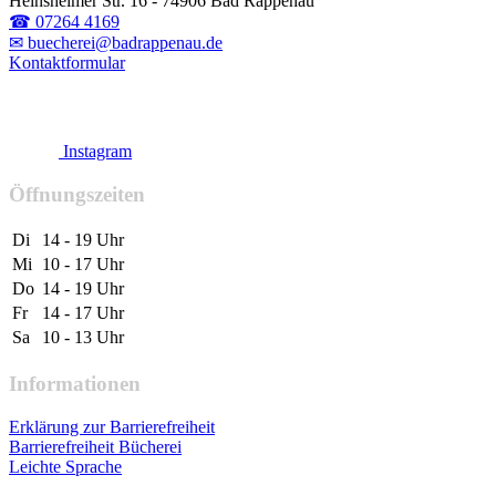
Heinsheimer Str. 16 - 74906 Bad Rappenau
☎ 07264 4169
✉ buecherei@badrappenau.de
Kontaktformular
Instagram
Öffnungszeiten
Di
14 - 19 Uhr
Mi
10 - 17 Uhr
Do
14 - 19 Uhr
Fr
14 - 17 Uhr
Sa
10 - 13 Uhr
Informationen
Erklärung zur Barrierefreiheit
Barrierefreiheit Bücherei
Leichte Sprache