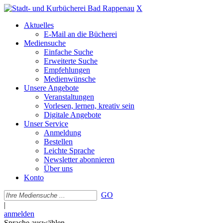
X
Aktuelles
E-Mail an die Bücherei
Mediensuche
Einfache Suche
Erweiterte Suche
Empfehlungen
Medienwünsche
Unsere Angebote
Veranstaltungen
Vorlesen, lernen, kreativ sein
Digitale Angebote
Unser Service
Anmeldung
Bestellen
Leichte Sprache
Newsletter abonnieren
Über uns
Konto
GO
|
anmelden
Sprache auswählen