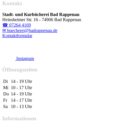
Kontakt
Stadt- und Kurbücherei Bad Rappenau
Heinsheimer Str. 16 - 74906 Bad Rappenau
☎ 07264 4169
✉ buecherei@badrappenau.de
Kontaktformular
Instagram
Öffnungszeiten
Di
14 - 19 Uhr
Mi
10 - 17 Uhr
Do
14 - 19 Uhr
Fr
14 - 17 Uhr
Sa
10 - 13 Uhr
Informationen