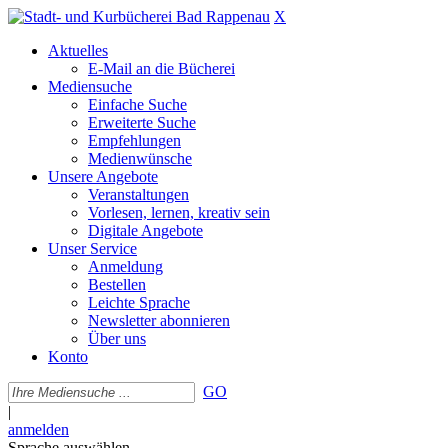
X
Aktuelles
E-Mail an die Bücherei
Mediensuche
Einfache Suche
Erweiterte Suche
Empfehlungen
Medienwünsche
Unsere Angebote
Veranstaltungen
Vorlesen, lernen, kreativ sein
Digitale Angebote
Unser Service
Anmeldung
Bestellen
Leichte Sprache
Newsletter abonnieren
Über uns
Konto
GO
|
anmelden
Sprache auswählen