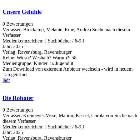
Unsere Gefühle
0 Bewertungen
Verfasser:
Brockamp, Melanie
;
Erne, Andrea
Suche nach diesem
Verfasser
Medienkennzeichen:
J Sachbücher / 6-9 J
Jahr:
2025
Verlag:
Ravensburg, Ravensburger
Reihe:
Wieso? Weshalb? Warum?; 58
Mediengruppe:
Kinder- u. Jugendlit
Zum Download von externem Anbieter wechseln - wird in neuem
Tab geöffnet
lädt
Die Roboter
0 Bewertungen
Verfasser:
Kreimeyer-Visse, Marion
;
Kessel, Carola von
Suche nach
diesem Verfasser
Medienkennzeichen:
J Sachbücher / 6-9 J
Jahr:
2025
Verlag:
Ravensburg, Ravensburger