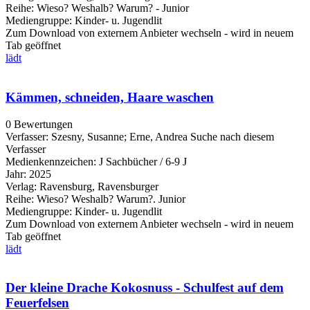
Reihe:
Wieso? Weshalb? Warum? - Junior
Mediengruppe:
Kinder- u. Jugendlit
Zum Download von externem Anbieter wechseln - wird in neuem
Tab geöffnet
lädt
Kämmen, schneiden, Haare waschen
0 Bewertungen
Verfasser:
Szesny, Susanne
;
Erne, Andrea
Suche nach diesem
Verfasser
Medienkennzeichen:
J Sachbücher / 6-9 J
Jahr:
2025
Verlag:
Ravensburg, Ravensburger
Reihe:
Wieso? Weshalb? Warum?. Junior
Mediengruppe:
Kinder- u. Jugendlit
Zum Download von externem Anbieter wechseln - wird in neuem
Tab geöffnet
lädt
Der kleine Drache Kokosnuss - Schulfest auf dem
Feuerfelsen