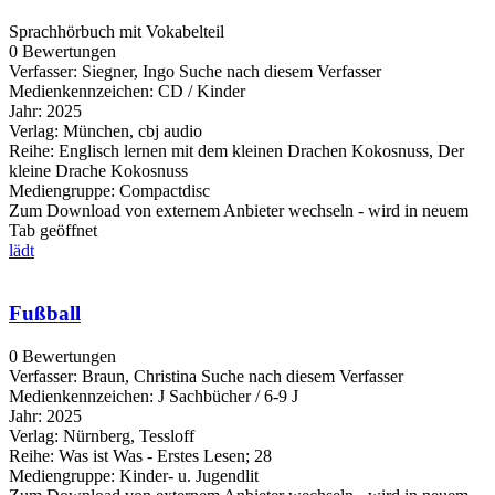
Sprachhörbuch mit Vokabelteil
0 Bewertungen
Verfasser:
Siegner, Ingo
Suche nach diesem Verfasser
Medienkennzeichen:
CD / Kinder
Jahr:
2025
Verlag:
München, cbj audio
Reihe:
Englisch lernen mit dem kleinen Drachen Kokosnuss, Der
kleine Drache Kokosnuss
Mediengruppe:
Compactdisc
Zum Download von externem Anbieter wechseln - wird in neuem
Tab geöffnet
lädt
Fußball
0 Bewertungen
Verfasser:
Braun, Christina
Suche nach diesem Verfasser
Medienkennzeichen:
J Sachbücher / 6-9 J
Jahr:
2025
Verlag:
Nürnberg, Tessloff
Reihe:
Was ist Was - Erstes Lesen; 28
Mediengruppe:
Kinder- u. Jugendlit