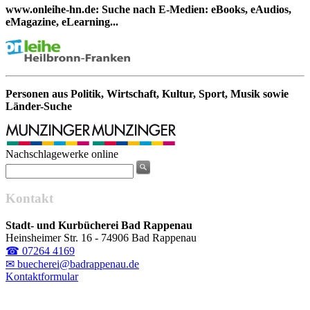
www.onleihe-hn.de: Suche nach E-Medien: eBooks, eAudios,
eMagazine, eLearning...
Personen aus Politik, Wirtschaft, Kultur, Sport, Musik sowie
Länder-Suche
Nachschlagewerke online
Kontakt
Stadt- und Kurbücherei Bad Rappenau
Heinsheimer Str. 16 - 74906 Bad Rappenau
☎ 07264 4169
✉ buecherei@badrappenau.de
Kontaktformular