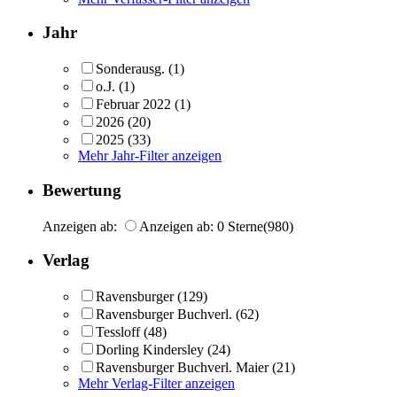
Jahr
Sonderausg.
(1)
o.J.
(1)
Februar 2022
(1)
2026
(20)
2025
(33)
Mehr Jahr-Filter anzeigen
Bewertung
Anzeigen ab:
Anzeigen ab: 0 Sterne
(980)
Verlag
Ravensburger
(129)
Ravensburger Buchverl.
(62)
Tessloff
(48)
Dorling Kindersley
(24)
Ravensburger Buchverl. Maier
(21)
Mehr Verlag-Filter anzeigen