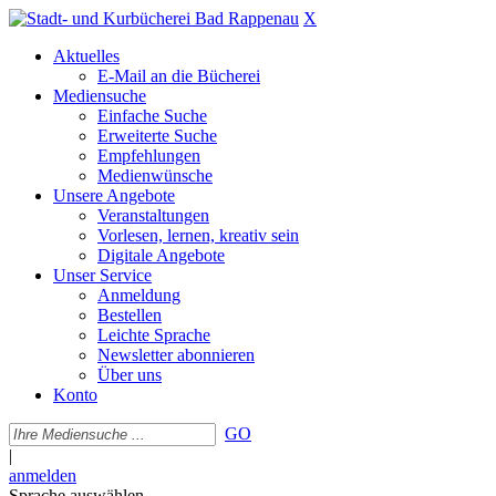
X
Aktuelles
E-Mail an die Bücherei
Mediensuche
Einfache Suche
Erweiterte Suche
Empfehlungen
Medienwünsche
Unsere Angebote
Veranstaltungen
Vorlesen, lernen, kreativ sein
Digitale Angebote
Unser Service
Anmeldung
Bestellen
Leichte Sprache
Newsletter abonnieren
Über uns
Konto
GO
|
anmelden
Sprache auswählen