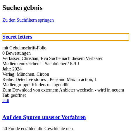
Suchergebnis
Zu den Suchfiltern springen
Secret letters
mit Geheimschrift-Folie
0 Bewertungen
Verfasser:
Christian, Eva
Suche nach diesem Verfasser
Medienkennzeichen:
J Sachbücher / 6-9 J
Jahr:
2024
Verlag:
München, Circon
Reihe:
Detective stories - Pete and Max in action; 1
Mediengruppe:
Kinder- u. Jugendlit
Zum Download von externem Anbieter wechseln - wird in neuem
Tab geöffnet
lädt
Auf den Spuren unserer Vorfahren
50 Funde erzählen die Geschichte neu