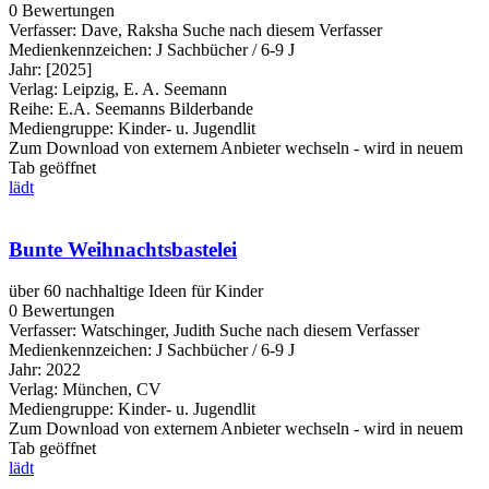
0 Bewertungen
Verfasser:
Dave, Raksha
Suche nach diesem Verfasser
Medienkennzeichen:
J Sachbücher / 6-9 J
Jahr:
[2025]
Verlag:
Leipzig, E. A. Seemann
Reihe:
E.A. Seemanns Bilderbande
Mediengruppe:
Kinder- u. Jugendlit
Zum Download von externem Anbieter wechseln - wird in neuem
Tab geöffnet
lädt
Bunte Weihnachtsbastelei
über 60 nachhaltige Ideen für Kinder
0 Bewertungen
Verfasser:
Watschinger, Judith
Suche nach diesem Verfasser
Medienkennzeichen:
J Sachbücher / 6-9 J
Jahr:
2022
Verlag:
München, CV
Mediengruppe:
Kinder- u. Jugendlit
Zum Download von externem Anbieter wechseln - wird in neuem
Tab geöffnet
lädt