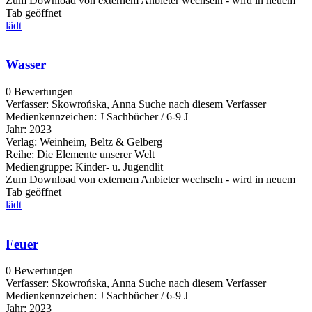
Zum Download von externem Anbieter wechseln - wird in neuem
Tab geöffnet
lädt
Wasser
0 Bewertungen
Verfasser:
Skowrońska, Anna
Suche nach diesem Verfasser
Medienkennzeichen:
J Sachbücher / 6-9 J
Jahr:
2023
Verlag:
Weinheim, Beltz & Gelberg
Reihe:
Die Elemente unserer Welt
Mediengruppe:
Kinder- u. Jugendlit
Zum Download von externem Anbieter wechseln - wird in neuem
Tab geöffnet
lädt
Feuer
0 Bewertungen
Verfasser:
Skowrońska, Anna
Suche nach diesem Verfasser
Medienkennzeichen:
J Sachbücher / 6-9 J
Jahr:
2023