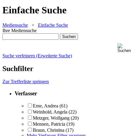
Einfache Suche
Mediensuche
>
Einfache Suche
Ihre Mediensuche
Suche verfeinern (Erweiterte Suche)
Suchfilter
Zur Trefferliste springen
Verfasser
Erne, Andrea
(61)
Weinhold, Angela
(22)
Metzger, Wolfgang
(20)
Mennen, Patricia
(19)
Braun, Christina
(17)
Mehr Verfasser-Filter anzeigen