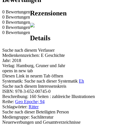
0 Bewertungen
Rezensionen
0 Bewertungen
0 Bewertungen
0 Bewertungen
0 Bewertungen
Details
Suche nach diesem Verfasser
Medienkennzeichen:
E Geschichte
Jahr:
2018
Verlag:
Hamburg, Gruner und Jahr
opens in new tab
Diesen Link in neuem Tab öffnen
Systematik:
Suche nach dieser Systematik
Eh
Suche nach diesem Interessenskreis
ISBN:
978-3-652-00745-0
Beschreibung:
160 Seiten : zahlreiche Illustrationen
Reihe:
Geo Epoche; 94
Schlagwörter:
Ritter
Suche nach dieser Beteiligten Person
Mediengruppe:
Sachliteratur
Neuerwerbungen und Gesamtverzeichnisse