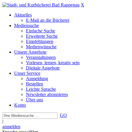
X
Aktuelles
E-Mail an die Bücherei
Mediensuche
Einfache Suche
Erweiterte Suche
Empfehlungen
Medienwünsche
Unsere Angebote
Veranstaltungen
Vorlesen, lernen, kreativ sein
Digitale Angebote
Unser Service
Anmeldung
Bestellen
Leichte Sprache
Newsletter abonnieren
Über uns
Konto
GO
|
anmelden
Sprache auswählen