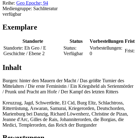
Reihe:
Geo Epoche; 94
Mediengruppe:
Sachliteratur
verfügbar
Exemplare
Standorte
Status
Vorbestellungen
Frist
Standorte:
Eh Geo / E
Status:
Vorbestellungen:
Frist:
Geschichte / Ebene 2
Verfügbar
0
Inhalt
Burgen: hinter den Mauern der Macht / Das größte Turnier des
Mittelalters / Die erste Feministin / Ein Kriegsheld als Serienmörder
/ Prunk und Pracht am Hofe / Der Kampf des letzten Ritters
Kreuzzug, Jagd, Schwertleite, El Cid, Burg Eltz, Schlachtross,
Ritterrüstung, Aswaran, Samurai, Kriegerorden, Deutschorden,
Marienburg bei Danzig, Richard Löwenherz, Christine de Pizan,
Jeanne d'Arc, Gilles de Rais, Johanniterorden, die Borgias, die
Medici, Templerorden, das Reich der Burgunder
Bewertungen