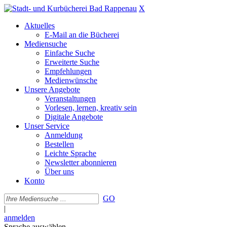
X
Aktuelles
E-Mail an die Bücherei
Mediensuche
Einfache Suche
Erweiterte Suche
Empfehlungen
Medienwünsche
Unsere Angebote
Veranstaltungen
Vorlesen, lernen, kreativ sein
Digitale Angebote
Unser Service
Anmeldung
Bestellen
Leichte Sprache
Newsletter abonnieren
Über uns
Konto
GO
|
anmelden
Sprache auswählen