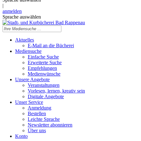
|
anmelden
Sprache auswählen
Aktuelles
E-Mail an die Bücherei
Mediensuche
Einfache Suche
Erweiterte Suche
Empfehlungen
Medienwünsche
Unsere Angebote
Veranstaltungen
Vorlesen, lernen, kreativ sein
Digitale Angebote
Unser Service
Anmeldung
Bestellen
Leichte Sprache
Newsletter abonnieren
Über uns
Konto