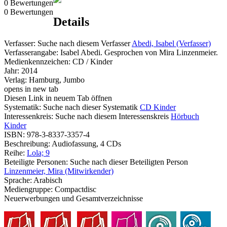
0 Bewertungen
0 Bewertungen
Details
Verfasser:
Suche nach diesem Verfasser
Abedi, Isabel (Verfasser)
Verfasserangabe:
Isabel Abedi. Gesprochen von Mira Linzenmeier.
Medienkennzeichen:
CD / Kinder
Jahr:
2014
Verlag:
Hamburg, Jumbo
opens in new tab
Diesen Link in neuem Tab öffnen
Systematik:
Suche nach dieser Systematik
CD Kinder
Interessenkreis:
Suche nach diesem Interessenskreis
Hörbuch
Kinder
ISBN:
978-3-8337-3357-4
Beschreibung:
Audiofassung, 4 CDs
Reihe:
Lola; 9
Beteiligte Personen:
Suche nach dieser Beteiligten Person
Linzenmeier, Mira (Mitwirkender)
Sprache:
Arabisch
Mediengruppe:
Compactdisc
Neuerwerbungen und Gesamtverzeichnisse