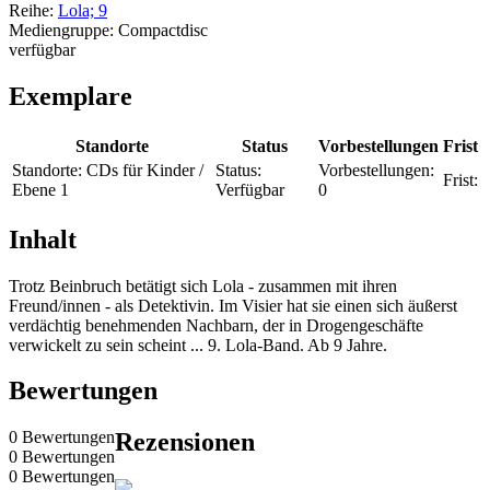
Reihe:
Lola; 9
Mediengruppe:
Compactdisc
verfügbar
Exemplare
Standorte
Status
Vorbestellungen
Frist
Standorte:
CDs für Kinder /
Status:
Vorbestellungen:
Frist:
Ebene 1
Verfügbar
0
Inhalt
Trotz Beinbruch betätigt sich Lola - zusammen mit ihren
Freund/innen - als Detektivin. Im Visier hat sie einen sich äußerst
verdächtig benehmenden Nachbarn, der in Drogengeschäfte
verwickelt zu sein scheint ... 9. Lola-Band. Ab 9 Jahre.
Bewertungen
0 Bewertungen
Rezensionen
0 Bewertungen
0 Bewertungen