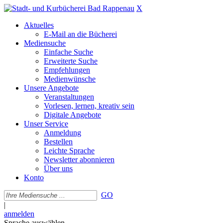
X
Aktuelles
E-Mail an die Bücherei
Mediensuche
Einfache Suche
Erweiterte Suche
Empfehlungen
Medienwünsche
Unsere Angebote
Veranstaltungen
Vorlesen, lernen, kreativ sein
Digitale Angebote
Unser Service
Anmeldung
Bestellen
Leichte Sprache
Newsletter abonnieren
Über uns
Konto
GO
|
anmelden
Sprache auswählen