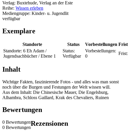
Verlag:
Buxtehude, Verlag an der Este
Reihe:
Wissen erleben
Mediengruppe:
Kinder- u. Jugendlit
verfügbar
Exemplare
Standorte
Status
Vorbestellungen
Frist
Standorte:
6 Eh Adam /
Status:
Vorbestellungen:
Frist:
Jugendsachbücher / Ebene 1
Verfügbar
0
Inhalt
Wichtige Fakten, faszinierende Fotos - und alles was man sonst
noch über die Burgen und Festungen der Welt wissen will.
Aus dem Inhalt: Die Chinesische Mauer, Die Engelsburg,
Alhambra, Schloss Gaillard, Krak des Chevaliers, Ruinen
Bewertungen
0 Bewertungen
Rezensionen
0 Bewertungen