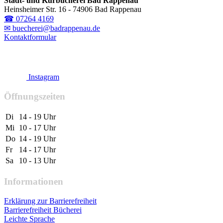
Stadt- und Kurbücherei Bad Rappenau
Heinsheimer Str. 16 - 74906 Bad Rappenau
☎ 07264 4169
✉ buecherei@badrappenau.de
Kontaktformular
Instagram
Öffnungszeiten
Di
14 - 19 Uhr
Mi
10 - 17 Uhr
Do
14 - 19 Uhr
Fr
14 - 17 Uhr
Sa
10 - 13 Uhr
Informationen
Erklärung zur Barrierefreiheit
Barrierefreiheit Bücherei
Leichte Sprache