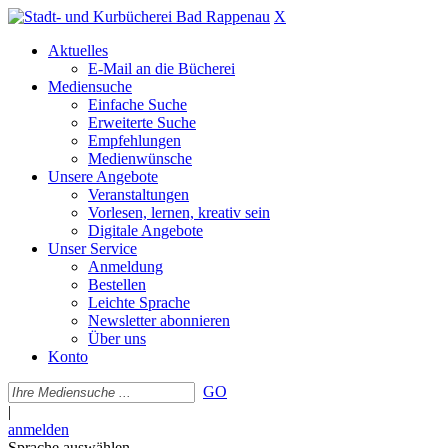
X
Aktuelles
E-Mail an die Bücherei
Mediensuche
Einfache Suche
Erweiterte Suche
Empfehlungen
Medienwünsche
Unsere Angebote
Veranstaltungen
Vorlesen, lernen, kreativ sein
Digitale Angebote
Unser Service
Anmeldung
Bestellen
Leichte Sprache
Newsletter abonnieren
Über uns
Konto
GO
|
anmelden
Sprache auswählen