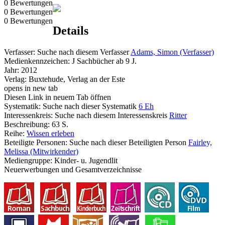
0 Bewertungen
0 Bewertungen
0 Bewertungen
Details
Verfasser:
Suche nach diesem Verfasser
Adams, Simon (Verfasser)
Medienkennzeichen:
J Sachbücher ab 9 J.
Jahr:
2012
Verlag:
Buxtehude, Verlag an der Este
opens in new tab
Diesen Link in neuem Tab öffnen
Systematik:
Suche nach dieser Systematik
6 Eh
Interessenkreis:
Suche nach diesem Interessenskreis
Ritter
Beschreibung:
63 S.
Reihe:
Wissen erleben
Beteiligte Personen:
Suche nach dieser Beteiligten Person
Fairley,
Melissa (Mitwirkender)
Mediengruppe:
Kinder- u. Jugendlit
Neuerwerbungen und Gesamtverzeichnisse