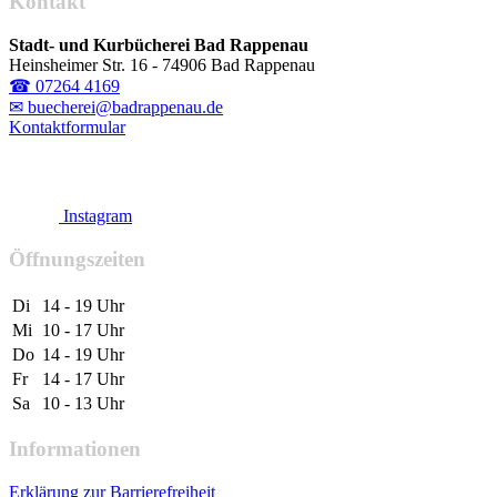
Kontakt
Stadt- und Kurbücherei Bad Rappenau
Heinsheimer Str. 16 - 74906 Bad Rappenau
☎ 07264 4169
✉ buecherei@badrappenau.de
Kontaktformular
Instagram
Öffnungszeiten
Di
14 - 19 Uhr
Mi
10 - 17 Uhr
Do
14 - 19 Uhr
Fr
14 - 17 Uhr
Sa
10 - 13 Uhr
Informationen
Erklärung zur Barrierefreiheit