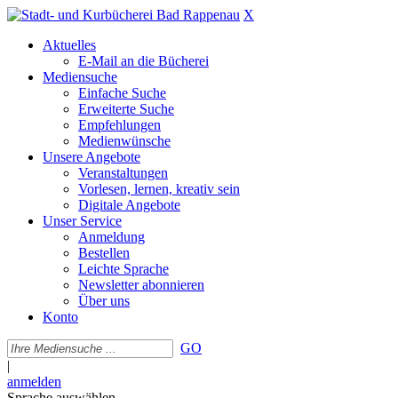
X
Aktuelles
E-Mail an die Bücherei
Mediensuche
Einfache Suche
Erweiterte Suche
Empfehlungen
Medienwünsche
Unsere Angebote
Veranstaltungen
Vorlesen, lernen, kreativ sein
Digitale Angebote
Unser Service
Anmeldung
Bestellen
Leichte Sprache
Newsletter abonnieren
Über uns
Konto
GO
|
anmelden
Sprache auswählen