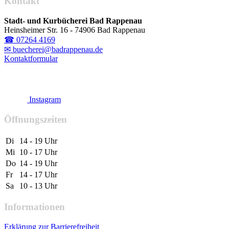
Kontakt
Stadt- und Kurbücherei Bad Rappenau
Heinsheimer Str. 16 - 74906 Bad Rappenau
☎ 07264 4169
✉ buecherei@badrappenau.de
Kontaktformular
Instagram
Öffnungszeiten
Di
14 - 19 Uhr
Mi
10 - 17 Uhr
Do
14 - 19 Uhr
Fr
14 - 17 Uhr
Sa
10 - 13 Uhr
Informationen
Erklärung zur Barrierefreiheit