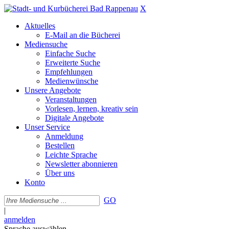
X
Aktuelles
E-Mail an die Bücherei
Mediensuche
Einfache Suche
Erweiterte Suche
Empfehlungen
Medienwünsche
Unsere Angebote
Veranstaltungen
Vorlesen, lernen, kreativ sein
Digitale Angebote
Unser Service
Anmeldung
Bestellen
Leichte Sprache
Newsletter abonnieren
Über uns
Konto
GO
|
anmelden
Sprache auswählen