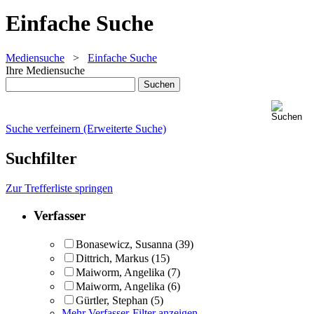
Einfache Suche
Mediensuche
>
Einfache Suche
Ihre Mediensuche
Suche verfeinern (Erweiterte Suche)
Suchfilter
Zur Trefferliste springen
Verfasser
Bonasewicz, Susanna
(39)
Dittrich, Markus
(15)
Maiworm, Angelika
(7)
Maiworm, Angelika
(6)
Gürtler, Stephan
(5)
Mehr Verfasser-Filter anzeigen