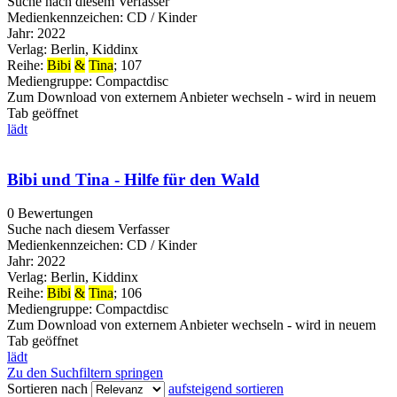
Suche nach diesem Verfasser
Medienkennzeichen:
CD / Kinder
Jahr:
2022
Verlag:
Berlin, Kiddinx
Reihe:
Bibi
&
Tina
; 107
Mediengruppe:
Compactdisc
Zum Download von externem Anbieter wechseln - wird in neuem
Tab geöffnet
lädt
Bibi und Tina - Hilfe für den Wald
0 Bewertungen
Suche nach diesem Verfasser
Medienkennzeichen:
CD / Kinder
Jahr:
2022
Verlag:
Berlin, Kiddinx
Reihe:
Bibi
&
Tina
; 106
Mediengruppe:
Compactdisc
Zum Download von externem Anbieter wechseln - wird in neuem
Tab geöffnet
lädt
Zu den Suchfiltern springen
Sortieren nach
aufsteigend sortieren