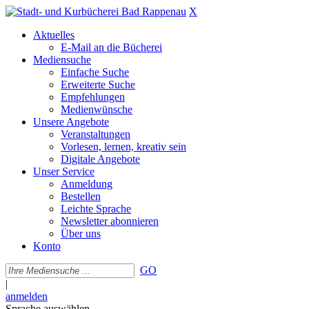
X
Aktuelles
E-Mail an die Bücherei
Mediensuche
Einfache Suche
Erweiterte Suche
Empfehlungen
Medienwünsche
Unsere Angebote
Veranstaltungen
Vorlesen, lernen, kreativ sein
Digitale Angebote
Unser Service
Anmeldung
Bestellen
Leichte Sprache
Newsletter abonnieren
Über uns
Konto
GO
|
anmelden
Sprache auswählen