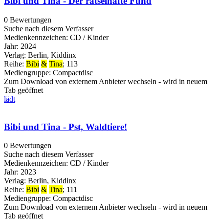
Bibi und Tina - Der rätselhafte Fund
0 Bewertungen
Suche nach diesem Verfasser
Medienkennzeichen:
CD / Kinder
Jahr:
2024
Verlag:
Berlin, Kiddinx
Reihe:
Bibi
&
Tina
; 113
Mediengruppe:
Compactdisc
Zum Download von externem Anbieter wechseln - wird in neuem
Tab geöffnet
lädt
Bibi und Tina - Pst, Waldtiere!
0 Bewertungen
Suche nach diesem Verfasser
Medienkennzeichen:
CD / Kinder
Jahr:
2023
Verlag:
Berlin, Kiddinx
Reihe:
Bibi
&
Tina
; 111
Mediengruppe:
Compactdisc
Zum Download von externem Anbieter wechseln - wird in neuem
Tab geöffnet