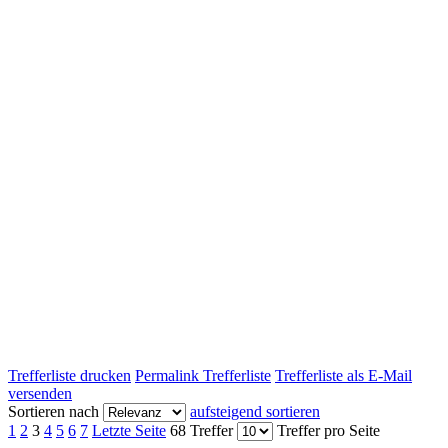
Trefferliste drucken
Permalink Trefferliste
Trefferliste als E-Mail
versenden
Sortieren nach
aufsteigend sortieren
1
2
3
4
5
6
7
Letzte Seite
68 Treffer
Treffer pro Seite