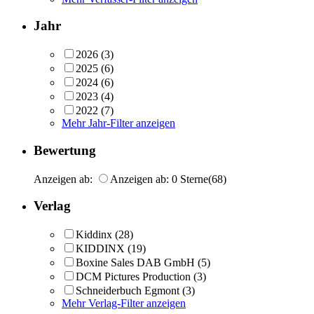
Jahr
2026
(3)
2025
(6)
2024
(6)
2023
(4)
2022
(7)
Mehr Jahr-Filter anzeigen
Bewertung
Anzeigen ab:
Anzeigen ab: 0 Sterne
(68)
Verlag
Kiddinx
(28)
KIDDINX
(19)
Boxine Sales DAB GmbH
(5)
DCM Pictures Production
(3)
Schneiderbuch Egmont
(3)
Mehr Verlag-Filter anzeigen