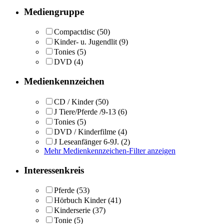
Mediengruppe
Compactdisc
(50)
Kinder- u. Jugendlit
(9)
Tonies
(5)
DVD
(4)
Medienkennzeichen
CD / Kinder
(50)
J Tiere/Pferde /9-13
(6)
Tonies
(5)
DVD / Kinderfilme
(4)
J Leseanfänger 6-9J.
(2)
Mehr Medienkennzeichen-Filter anzeigen
Interessenkreis
Pferde
(53)
Hörbuch Kinder
(41)
Kinderserie
(37)
Tonie
(5)