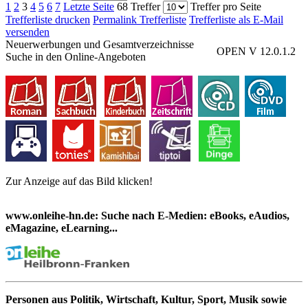
1
2
3
4
5
6
7
Letzte Seite
68 Treffer
Treffer pro Seite
Trefferliste drucken
Permalink Trefferliste
Trefferliste als E-Mail
versenden
Neuerwerbungen und Gesamtverzeichnisse
OPEN V 12.0.1.2
Suche in den Online-Angeboten
Zur Anzeige auf das Bild klicken!
www.onleihe-hn.de: Suche nach E-Medien: eBooks, eAudios,
eMagazine, eLearning...
Personen aus Politik, Wirtschaft, Kultur, Sport, Musik sowie