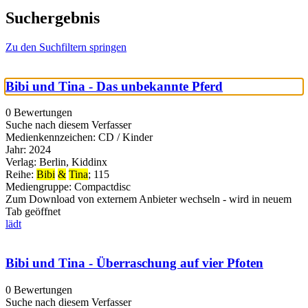
Suchergebnis
Zu den Suchfiltern springen
Bibi und Tina - Das unbekannte Pferd
0 Bewertungen
Suche nach diesem Verfasser
Medienkennzeichen:
CD / Kinder
Jahr:
2024
Verlag:
Berlin, Kiddinx
Reihe:
Bibi
&
Tina
; 115
Mediengruppe:
Compactdisc
Zum Download von externem Anbieter wechseln - wird in neuem
Tab geöffnet
lädt
Bibi und Tina - Überraschung auf vier Pfoten
0 Bewertungen
Suche nach diesem Verfasser