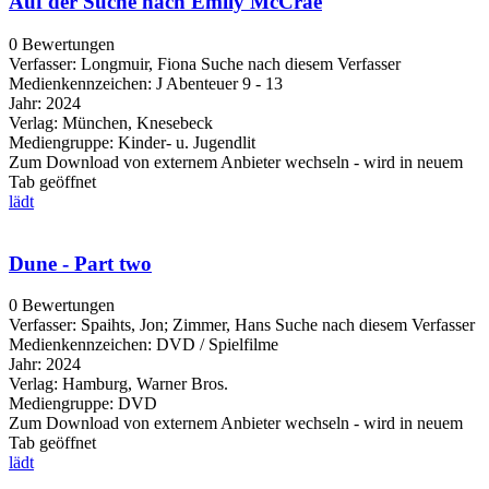
Auf der Suche nach Emily McCrae
0 Bewertungen
Verfasser:
Longmuir, Fiona
Suche nach diesem Verfasser
Medienkennzeichen:
J Abenteuer 9 - 13
Jahr:
2024
Verlag:
München, Knesebeck
Mediengruppe:
Kinder- u. Jugendlit
Zum Download von externem Anbieter wechseln - wird in neuem
Tab geöffnet
lädt
Dune - Part two
0 Bewertungen
Verfasser:
Spaihts, Jon
;
Zimmer, Hans
Suche nach diesem Verfasser
Medienkennzeichen:
DVD / Spielfilme
Jahr:
2024
Verlag:
Hamburg, Warner Bros.
Mediengruppe:
DVD
Zum Download von externem Anbieter wechseln - wird in neuem
Tab geöffnet
lädt