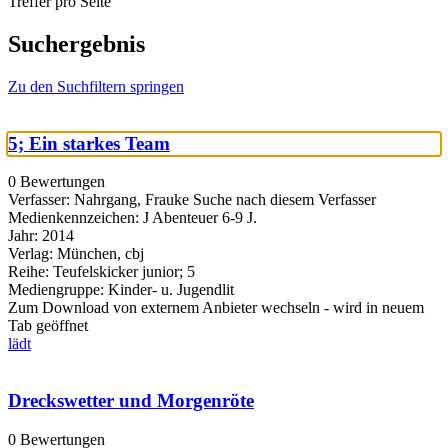
Treffer pro Seite
Suchergebnis
Zu den Suchfiltern springen
5; Ein starkes Team
0 Bewertungen
Verfasser:
Nahrgang, Frauke
Suche nach diesem Verfasser
Medienkennzeichen:
J Abenteuer 6-9 J.
Jahr:
2014
Verlag:
München, cbj
Reihe:
Teufelskicker junior; 5
Mediengruppe:
Kinder- u. Jugendlit
Zum Download von externem Anbieter wechseln - wird in neuem
Tab geöffnet
lädt
Dreckswetter und Morgenröte
0 Bewertungen