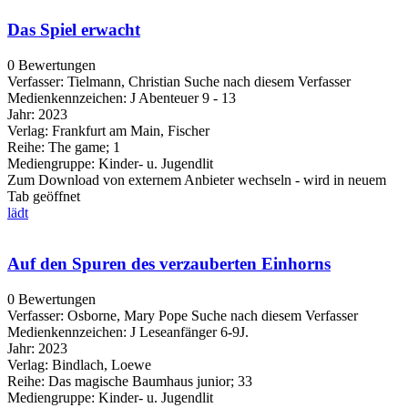
Das Spiel erwacht
0 Bewertungen
Verfasser:
Tielmann, Christian
Suche nach diesem Verfasser
Medienkennzeichen:
J Abenteuer 9 - 13
Jahr:
2023
Verlag:
Frankfurt am Main, Fischer
Reihe:
The game; 1
Mediengruppe:
Kinder- u. Jugendlit
Zum Download von externem Anbieter wechseln - wird in neuem
Tab geöffnet
lädt
Auf den Spuren des verzauberten Einhorns
0 Bewertungen
Verfasser:
Osborne, Mary Pope
Suche nach diesem Verfasser
Medienkennzeichen:
J Leseanfänger 6-9J.
Jahr:
2023
Verlag:
Bindlach, Loewe
Reihe:
Das magische Baumhaus junior; 33
Mediengruppe:
Kinder- u. Jugendlit