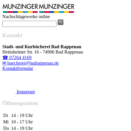
Nachschlagewerke online
Kontakt
Stadt- und Kurbücherei Bad Rappenau
Heinsheimer Str. 16 - 74906 Bad Rappenau
☎ 07264 4169
✉ buecherei@badrappenau.de
Kontaktformular
Instagram
Öffnungszeiten
Di
14 - 19 Uhr
Mi
10 - 17 Uhr
Do
14 - 19 Uhr