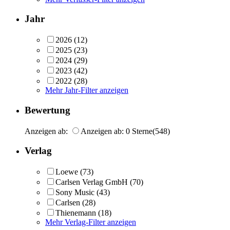
Jahr
2026
(12)
2025
(23)
2024
(29)
2023
(42)
2022
(28)
Mehr Jahr-Filter anzeigen
Bewertung
Anzeigen ab:
Anzeigen ab: 0 Sterne
(548)
Verlag
Loewe
(73)
Carlsen Verlag GmbH
(70)
Sony Music
(43)
Carlsen
(28)
Thienemann
(18)
Mehr Verlag-Filter anzeigen