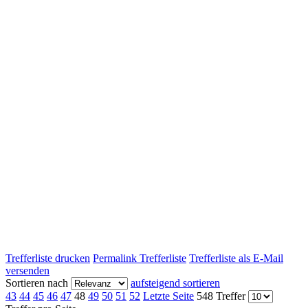
Trefferliste drucken
Permalink Trefferliste
Trefferliste als E-Mail
versenden
Sortieren nach
aufsteigend sortieren
43
44
45
46
47
48
49
50
51
52
Letzte Seite
548 Treffer