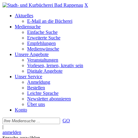
X
Aktuelles
E-Mail an die Bücherei
Mediensuche
Einfache Suche
Erweiterte Suche
Empfehlungen
Medienwünsche
Unsere Angebote
Veranstaltungen
Vorlesen, lernen, kreativ sein
Digitale Angebote
Unser Service
Anmeldung
Bestellen
Leichte Sprache
Newsletter abonnieren
Über uns
Konto
GO
|
anmelden
Sprache auswählen