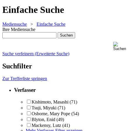
Einfache Suche
Mediensuche
>
Einfache Suche
Ihre Mediensuche
Suche verfeinern (Erweiterte Suche)
Suchfilter
Zur Trefferliste springen
Verfasser
Kishimoto, Masashi
(71)
Tsuji, Miyuki
(71)
Osborne, Mary Pope
(54)
Blyton, Enid
(49)
Mackensy, Lutz
(41)
Mehr Verfasser-Filter anzeigen