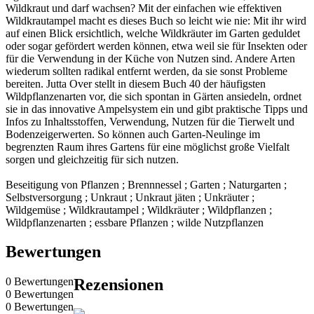
Wildkraut und darf wachsen? Mit der einfachen wie effektiven
Wildkrautampel macht es dieses Buch so leicht wie nie: Mit ihr wird
auf einen Blick ersichtlich, welche Wildkräuter im Garten geduldet
oder sogar gefördert werden können, etwa weil sie für Insekten oder
für die Verwendung in der Küche von Nutzen sind. Andere Arten
wiederum sollten radikal entfernt werden, da sie sonst Probleme
bereiten. Jutta Over stellt in diesem Buch 40 der häufigsten
Wildpflanzenarten vor, die sich spontan in Gärten ansiedeln, ordnet
sie in das innovative Ampelsystem ein und gibt praktische Tipps und
Infos zu Inhaltsstoffen, Verwendung, Nutzen für die Tierwelt und
Bodenzeigerwerten. So können auch Garten-Neulinge im
begrenzten Raum ihres Gartens für eine möglichst große Vielfalt
sorgen und gleichzeitig für sich nutzen.
Beseitigung von Pflanzen ; Brennnessel ; Garten ; Naturgarten ;
Selbstversorgung ; Unkraut ; Unkraut jäten ; Unkräuter ;
Wildgemüse ; Wildkrautampel ; Wildkräuter ; Wildpflanzen ;
Wildpflanzenarten ; essbare Pflanzen ; wilde Nutzpflanzen
Bewertungen
0 Bewertungen
Rezensionen
0 Bewertungen
0 Bewertungen