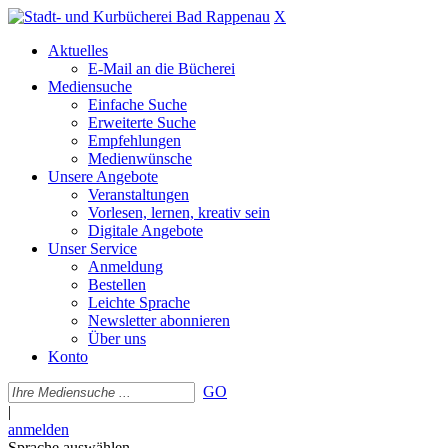
X
Aktuelles
E-Mail an die Bücherei
Mediensuche
Einfache Suche
Erweiterte Suche
Empfehlungen
Medienwünsche
Unsere Angebote
Veranstaltungen
Vorlesen, lernen, kreativ sein
Digitale Angebote
Unser Service
Anmeldung
Bestellen
Leichte Sprache
Newsletter abonnieren
Über uns
Konto
GO
|
anmelden
Sprache auswählen