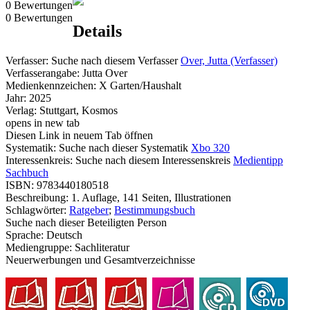
0 Bewertungen
0 Bewertungen
Details
Verfasser:
Suche nach diesem Verfasser
Over, Jutta (Verfasser)
Verfasserangabe:
Jutta Over
Medienkennzeichen:
X Garten/Haushalt
Jahr:
2025
Verlag:
Stuttgart, Kosmos
opens in new tab
Diesen Link in neuem Tab öffnen
Systematik:
Suche nach dieser Systematik
Xbo 320
Interessenkreis:
Suche nach diesem Interessenskreis
Medientipp
Sachbuch
ISBN:
9783440180518
Beschreibung:
1. Auflage, 141 Seiten, Illustrationen
Schlagwörter:
Ratgeber
;
Bestimmungsbuch
Suche nach dieser Beteiligten Person
Sprache:
Deutsch
Mediengruppe:
Sachliteratur
Neuerwerbungen und Gesamtverzeichnisse