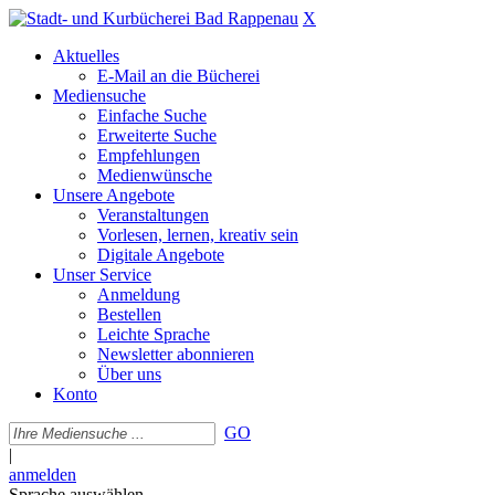
X
Aktuelles
E-Mail an die Bücherei
Mediensuche
Einfache Suche
Erweiterte Suche
Empfehlungen
Medienwünsche
Unsere Angebote
Veranstaltungen
Vorlesen, lernen, kreativ sein
Digitale Angebote
Unser Service
Anmeldung
Bestellen
Leichte Sprache
Newsletter abonnieren
Über uns
Konto
GO
|
anmelden
Sprache auswählen