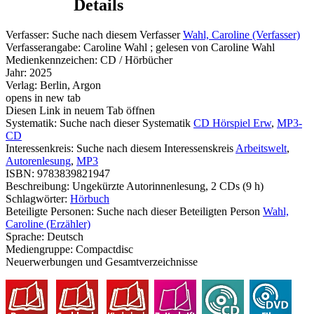
Details
Verfasser:
Suche nach diesem Verfasser
Wahl, Caroline (Verfasser)
Verfasserangabe:
Caroline Wahl ; gelesen von Caroline Wahl
Medienkennzeichen:
CD / Hörbücher
Jahr:
2025
Verlag:
Berlin, Argon
opens in new tab
Diesen Link in neuem Tab öffnen
Systematik:
Suche nach dieser Systematik
CD Hörspiel Erw
,
MP3-
CD
Interessenkreis:
Suche nach diesem Interessenskreis
Arbeitswelt
,
Autorenlesung
,
MP3
ISBN:
9783839821947
Beschreibung:
Ungekürzte Autorinnenlesung, 2 CDs (9 h)
Schlagwörter:
Hörbuch
Beteiligte Personen:
Suche nach dieser Beteiligten Person
Wahl,
Caroline (Erzähler)
Sprache:
Deutsch
Mediengruppe:
Compactdisc
Neuerwerbungen und Gesamtverzeichnisse