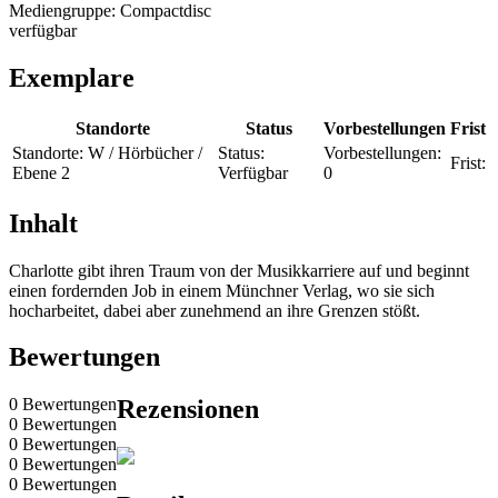
Mediengruppe:
Compactdisc
verfügbar
Exemplare
Standorte
Status
Vorbestellungen
Frist
Standorte:
W / Hörbücher /
Status:
Vorbestellungen:
Frist:
Ebene 2
Verfügbar
0
Inhalt
Charlotte gibt ihren Traum von der Musikkarriere auf und beginnt
einen fordernden Job in einem Münchner Verlag, wo sie sich
hocharbeitet, dabei aber zunehmend an ihre Grenzen stößt.
Bewertungen
0 Bewertungen
Rezensionen
0 Bewertungen
0 Bewertungen
0 Bewertungen
0 Bewertungen