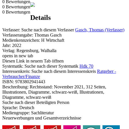
0 Bewertungen
0 Bewertungen
0 Bewertungen
Details
Verfasser:
Suche nach diesem Verfasser
Gasch, Thomas (Verfasser)
Verfasserangabe:
Thomas Gasch
Medienkennzeichen:
H Wirtschaft
Jahr:
2022
Verlag:
Regensburg, Walhalla
opens in new tab
Diesen Link in neuem Tab öffnen
Systematik:
Suche nach dieser Systematik
Hdk 70
Interessenkreis:
Suche nach diesem Interessenskreis
Ratgeber -
Verbraucher/Finanze
ISBN:
9783802941443
Beschreibung:
Rechtsstand: November 2021, 312 Seiten,
Illustrationen, Diagramme, schwarz-weiß, Illustrationen,
Diagramme, schwarz-weiß
Suche nach dieser Beteiligten Person
Sprache:
Deutsch
Mediengruppe:
Sachliteratur
Neuerwerbungen und Gesamtverzeichnisse