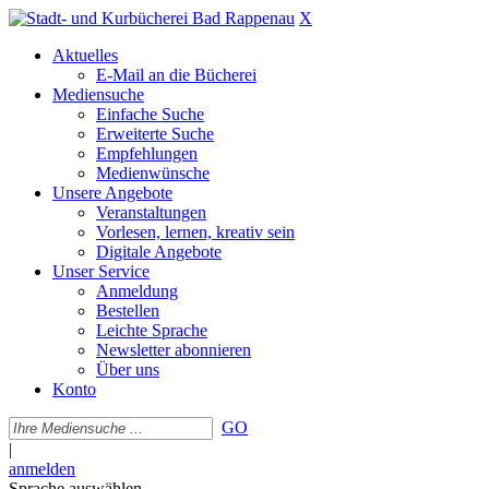
X
Aktuelles
E-Mail an die Bücherei
Mediensuche
Einfache Suche
Erweiterte Suche
Empfehlungen
Medienwünsche
Unsere Angebote
Veranstaltungen
Vorlesen, lernen, kreativ sein
Digitale Angebote
Unser Service
Anmeldung
Bestellen
Leichte Sprache
Newsletter abonnieren
Über uns
Konto
GO
|
anmelden
Sprache auswählen