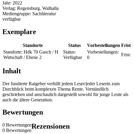
Jahr:
2022
Verlag:
Regensburg, Walhalla
Mediengruppe:
Sachliteratur
verfügbar
Exemplare
Standorte
Status
Vorbestellungen
Frist
Standorte:
Hdk 70 Gasch / H
Status:
Vorbestellungen:
Frist:
Wirtschaft / Ebene 2
Verfügbar
0
Inhalt
Der fundierte Ratgeber verhilft jedem Leser/jeder Leserin zum
Durchblick beim komplexen Thema Rente. Verständlich
geschrieben und anschaulich dargestellt sowohl für junge Leute als
auch die ältere Generation.
Bewertungen
0 Bewertungen
Rezensionen
0 Bewertungen