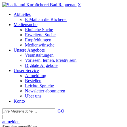
X
Aktuelles
E-Mail an die Bücherei
Mediensuche
Einfache Suche
Erweiterte Suche
Empfehlungen
Medienwünsche
Unsere Angebote
Veranstaltungen
Vorlesen, lernen, kreativ sein
Digitale Angebote
Unser Service
Anmeldung
Bestellen
Leichte Sprache
Newsletter abonnieren
Über uns
Konto
GO
|
anmelden
Sprache auswählen