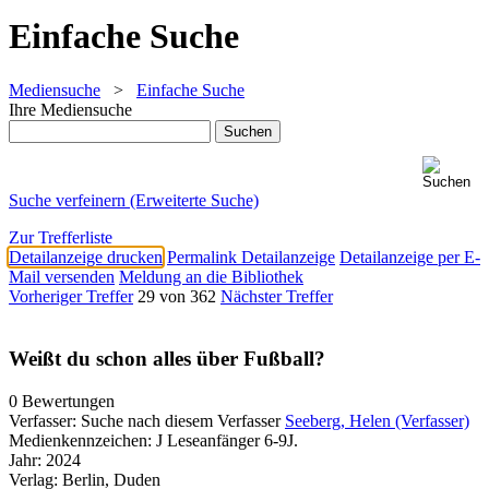
Einfache Suche
Mediensuche
>
Einfache Suche
Ihre Mediensuche
Suche verfeinern (Erweiterte Suche)
Zur Trefferliste
Detailanzeige drucken
Permalink Detailanzeige
Detailanzeige per E-
Mail versenden
Meldung an die Bibliothek
Vorheriger Treffer
29 von 362
Nächster Treffer
Weißt du schon alles über Fußball?
0 Bewertungen
Verfasser:
Suche nach diesem Verfasser
Seeberg, Helen (Verfasser)
Medienkennzeichen:
J Leseanfänger 6-9J.
Jahr:
2024
Verlag:
Berlin, Duden