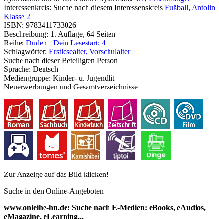
Interessenkreis:
Suche nach diesem Interessenskreis
Fußball
,
Antolin
Klasse 2
ISBN:
9783411733026
Beschreibung:
1. Auflage, 64 Seiten
Reihe:
Duden - Dein Lesestart; 4
Schlagwörter:
Erstlesealter, Vorschulalter
Suche nach dieser Beteiligten Person
Sprache:
Deutsch
Mediengruppe:
Kinder- u. Jugendlit
Neuerwerbungen und Gesamtverzeichnisse
Zur Anzeige auf das Bild klicken!
Suche in den Online-Angeboten
www.onleihe-hn.de: Suche nach E-Medien: eBooks, eAudios,
eMagazine, eLearning...