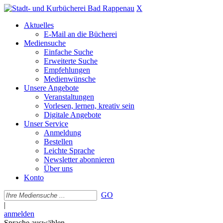
X
Aktuelles
E-Mail an die Bücherei
Mediensuche
Einfache Suche
Erweiterte Suche
Empfehlungen
Medienwünsche
Unsere Angebote
Veranstaltungen
Vorlesen, lernen, kreativ sein
Digitale Angebote
Unser Service
Anmeldung
Bestellen
Leichte Sprache
Newsletter abonnieren
Über uns
Konto
GO
|
anmelden
Sprache auswählen