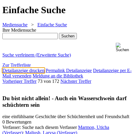
Einfache Suche
Mediensuche
>
Einfache Suche
Ihre Mediensuche
Suche verfeinern (Erweiterte Suche)
Zur Trefferliste
Detailanzeige drucken
Permalink Detailanzeige
Detailanzeige per E-
Mail versenden
Meldung an die Bibliothek
Vorheriger Treffer
73 von 172
Nächster Treffer
Du bist nicht allein! - Auch ein Wasserschwein darf
schüchtern sein
eine einfühlsame Geschichte über Schüchternheit und Freundschaft
0 Bewertungen
Verfasser:
Suche nach diesem Verfasser
Marmon, Uticha
(Verfasser)
;
Maliush, Larysa (Verfasser)