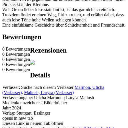
Piri steckt in der Klemme.
Weil Orson lieber leise statt laut ist, ist das gar nicht so einfach.
Trotzdem findet er einen Weg, Piri zu retten, und erfährt dabei, dass
auch leise Töne hohe Wellen schlagen können.
Eine einfühlsame Geschichte über Schüchternheit und Freundschaft.
Bewertungen
0 Bewertungen
Rezensionen
0 Bewertungen
0 Bewertungen
0 Bewertungen
0 Bewertungen
Details
Verfasser:
Suche nach diesem Verfasser
Marmon, Uticha
(Verfasser)
;
Maliush, Larysa (Verfasser)
Verfasserangabe:
Uticha Marmon ; Larysa Maliush
Medienkennzeichen:
J Bilderbücher
Jahr:
2024
Verlag:
Stuttgart, Esslinger
opens in new tab
Diesen Link in neuem Tab öffnen