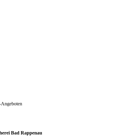
e-Angeboten
cherei Bad Rappenau