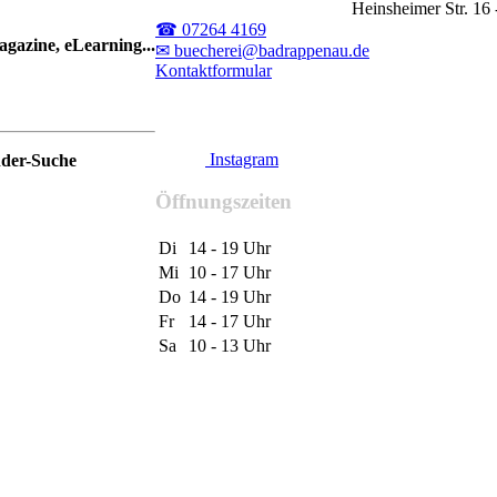
Heinsheimer Str. 1
☎ 07264 4169
gazine, eLearning...
✉ buecherei@badrappenau.de
Kontaktformular
Instagram
nder-Suche
Öffnungszeiten
Di
14 - 19 Uhr
Mi
10 - 17 Uhr
Do
14 - 19 Uhr
Fr
14 - 17 Uhr
Sa
10 - 13 Uhr