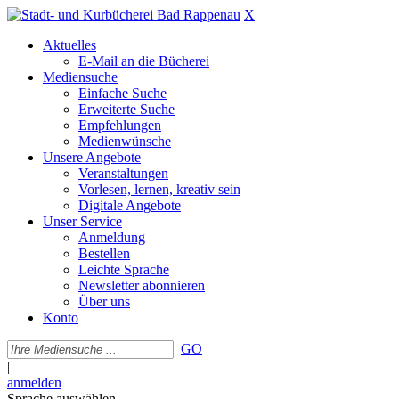
X
Aktuelles
E-Mail an die Bücherei
Mediensuche
Einfache Suche
Erweiterte Suche
Empfehlungen
Medienwünsche
Unsere Angebote
Veranstaltungen
Vorlesen, lernen, kreativ sein
Digitale Angebote
Unser Service
Anmeldung
Bestellen
Leichte Sprache
Newsletter abonnieren
Über uns
Konto
GO
|
anmelden
Sprache auswählen