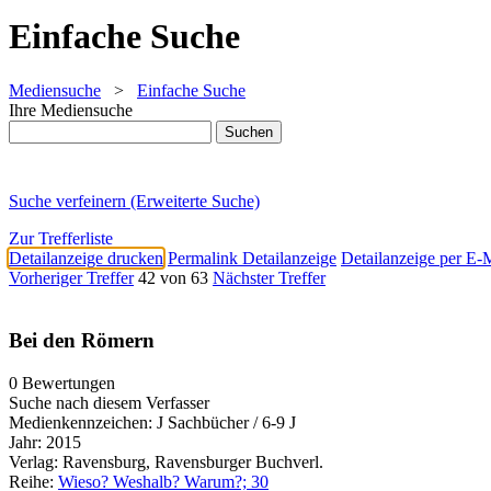
Einfache Suche
Mediensuche
>
Einfache Suche
Ihre Mediensuche
Suche verfeinern (Erweiterte Suche)
Zur Trefferliste
Detailanzeige drucken
Permalink Detailanzeige
Detailanzeige per E-
Vorheriger Treffer
42 von 63
Nächster Treffer
Bei den Römern
0 Bewertungen
Suche nach diesem Verfasser
Medienkennzeichen:
J Sachbücher / 6-9 J
Jahr:
2015
Verlag:
Ravensburg, Ravensburger Buchverl.
Reihe:
Wieso? Weshalb? Warum?; 30