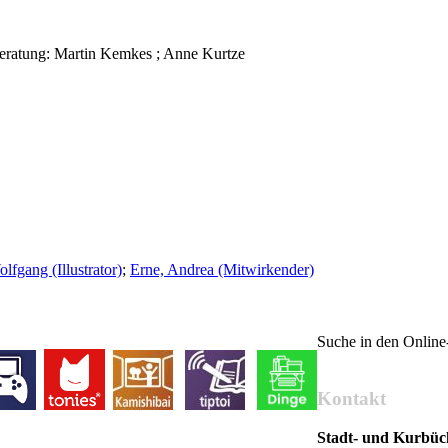
 Beratung: Martin Kemkes ; Anne Kurtze
lfgang (Illustrator)
;
Erne, Andrea (Mitwirkender)
Suche in den Onlin
Kontakt
Stadt- und Kurbü