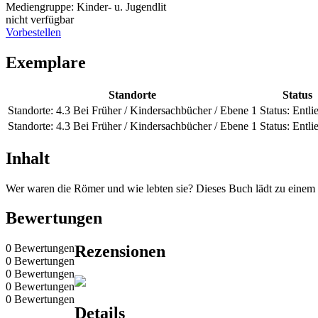
Mediengruppe:
Kinder- u. Jugendlit
nicht verfügbar
Vorbestellen
Exemplare
Standorte
Status
Standorte:
4.3 Bei Früher / Kindersachbücher / Ebene 1
Status:
Entli
Standorte:
4.3 Bei Früher / Kindersachbücher / Ebene 1
Status:
Entli
Inhalt
Wer waren die Römer und wie lebten sie? Dieses Buch lädt zu einem 
Bewertungen
0 Bewertungen
Rezensionen
0 Bewertungen
0 Bewertungen
0 Bewertungen
0 Bewertungen
Details