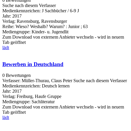
0 Bewertungen
Suche nach diesem Verfasser
Medienkennzeichen:
J Sachbücher / 6-9 J
Jahr:
2017
Verlag:
Ravensburg, Ravensburger
Reihe:
Wieso? Weshalb? Warum? : Junior ; 63
Mediengruppe:
Kinder- u. Jugendlit
Zum Download von externem Anbieter wechseln - wird in neuem
Tab geöffnet
lädt
Bewerben in Deutschland
0 Bewertungen
Verfasser:
Müller-Thurau, Claus Peter
Suche nach diesem Verfasser
Medienkennzeichen:
Deutsch lernen
Jahr:
2017
Verlag:
Freiburg, Haufe Gruppe
Mediengruppe:
Sachliteratur
Zum Download von externem Anbieter wechseln - wird in neuem
Tab geöffnet
lädt