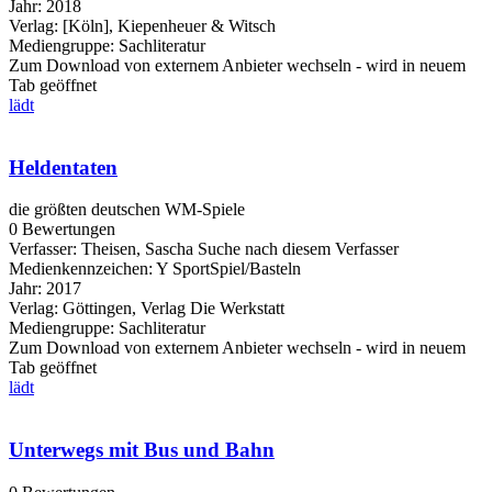
Jahr:
2018
Verlag:
[Köln], Kiepenheuer & Witsch
Mediengruppe:
Sachliteratur
Zum Download von externem Anbieter wechseln - wird in neuem
Tab geöffnet
lädt
Heldentaten
die größten deutschen WM-Spiele
0 Bewertungen
Verfasser:
Theisen, Sascha
Suche nach diesem Verfasser
Medienkennzeichen:
Y SportSpiel/Basteln
Jahr:
2017
Verlag:
Göttingen, Verlag Die Werkstatt
Mediengruppe:
Sachliteratur
Zum Download von externem Anbieter wechseln - wird in neuem
Tab geöffnet
lädt
Unterwegs mit Bus und Bahn