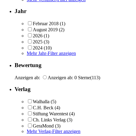
Jahr
Februar 2018
(1)
August 2019
(2)
2026
(1)
2025
(3)
2024
(10)
Mehr Jahr-Filter anzeigen
Bewertung
Anzeigen ab:
Anzeigen ab: 0 Sterne
(113)
Verlag
Walhalla
(5)
C.H. Beck
(4)
Stiftung Warentest
(4)
Ch. Links Verlag
(3)
GeraMond
(3)
Mehr Verlag-Filter anzeigen