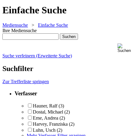
Einfache Suche
Mediensuche
>
Einfache Suche
Ihre Mediensuche
Suche verfeinern (Erweiterte Suche)
Suchfilter
Zur Trefferliste springen
Verfasser
Hauner, Ralf
(3)
Dostal, Michael
(2)
Erne, Andrea
(2)
Harvey, Franziska
(2)
Luhn, Usch
(2)
Mehr Verfasser-Filter anzeigen