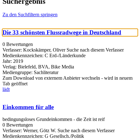
Suchergebnis
Zu den Suchfiltern springen
Die 33 schönsten Flussradwege in Deutschland
0 Bewertungen
Verfasser:
Kockskämper, Oliver
Suche nach diesem Verfasser
Medienkennzeichen:
C Erd-/Länderkunde
Jahr:
2019
Verlag:
Bielefeld, BVA, Bike Media
Mediengruppe:
Sachliteratur
Zum Download von externem Anbieter wechseln - wird in neuem
Tab geöffnet
lädt
Einkommen für alle
bedingungsloses Grundeinkommen - die Zeit ist reif
0 Bewertungen
Verfasser:
Werner, Götz W.
Suche nach diesem Verfasser
Medienkennzeichen:
G Gesellsch./Politik