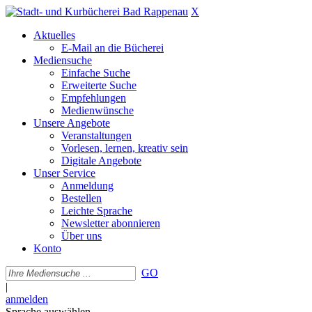
X
Aktuelles
E-Mail an die Bücherei
Mediensuche
Einfache Suche
Erweiterte Suche
Empfehlungen
Medienwünsche
Unsere Angebote
Veranstaltungen
Vorlesen, lernen, kreativ sein
Digitale Angebote
Unser Service
Anmeldung
Bestellen
Leichte Sprache
Newsletter abonnieren
Über uns
Konto
GO
|
anmelden
Sprache auswählen