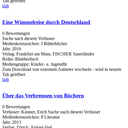
Tab geöffnet
lädt
Eine Wimmelreise durch Deutschland
0 Bewertungen
Suche nach diesem Verfasser
Medienkennzeichen:
J Bilderbücher
Jahr:
2016
Verlag:
Frankfurt am Main, FISCHER Sauerländer
Reihe:
Blubberfisch
Mediengruppe:
Kinder- u. Jugendlit
Zum Download von externem Anbieter wechseln - wird in neuem
Tab geöffnet
lädt
Über das Verbrennen von Büchern
0 Bewertungen
Verfasser:
Kästner, Erich
Suche nach diesem Verfasser
Medienkennzeichen:
P Literatur
Jahr:
2013
Verlag:
Zürich, Atrium-Verl.