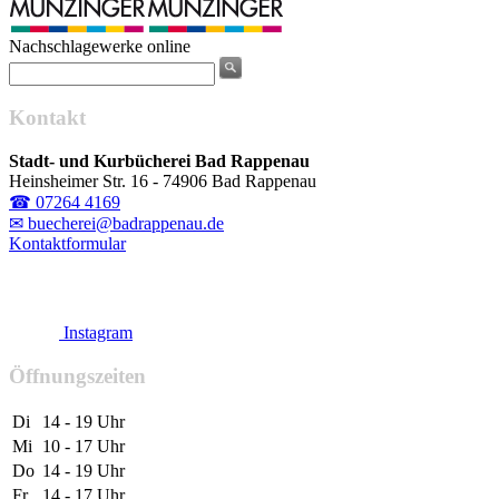
Nachschlagewerke online
Kontakt
Stadt- und Kurbücherei Bad Rappenau
Heinsheimer Str. 16 - 74906 Bad Rappenau
☎ 07264 4169
✉ buecherei@badrappenau.de
Kontaktformular
Instagram
Öffnungszeiten
Di
14 - 19 Uhr
Mi
10 - 17 Uhr
Do
14 - 19 Uhr
Fr
14 - 17 Uhr