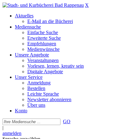
X
Aktuelles
E-Mail an die Bücherei
Mediensuche
Einfache Suche
Erweiterte Suche
Empfehlungen
Medienwünsche
Unsere Angebote
Veranstaltungen
Vorlesen, lernen, kreativ sein
Digitale Angebote
Unser Service
Anmeldung
Bestellen
Leichte Sprache
Newsletter abonnieren
Über uns
Konto
GO
|
anmelden
Sprache auswählen