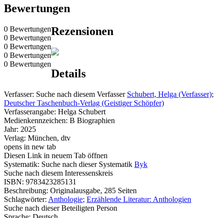
Bewertungen
0 Bewertungen
Rezensionen
0 Bewertungen
0 Bewertungen
0 Bewertungen
0 Bewertungen
Details
Verfasser:
Suche nach diesem Verfasser
Schubert, Helga (Verfasser)
;
Deutscher Taschenbuch-Verlag (Geistiger Schöpfer)
Verfasserangabe:
Helga Schubert
Medienkennzeichen:
B Biographien
Jahr:
2025
Verlag:
München, dtv
opens in new tab
Diesen Link in neuem Tab öffnen
Systematik:
Suche nach dieser Systematik
Byk
Suche nach diesem Interessenskreis
ISBN:
9783423285131
Beschreibung:
Originalausgabe, 285 Seiten
Schlagwörter:
Anthologie
;
Erzählende Literatur: Anthologien
Suche nach dieser Beteiligten Person
Sprache:
Deutsch