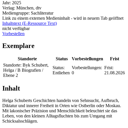
Jahr:
2025
Verlag:
München, dtv
Mediengruppe:
Sachliteratur
Link zu einem externen Medieninhalt - wird in neuem Tab geöffnet
Inhaltstext (E-Ressource Text)
nicht verfügbar
Vorbestellen
Exemplare
Standorte
Status
Vorbestellungen
Frist
Standorte:
Byk Schubert,
Status:
Vorbestellungen:
Frist:
Helga / B Biografien /
Entliehen
0
21.08.2026
Ebene 2
Inhalt
Helga Schuberts Geschichten handeln von Sehnsucht, Aufbruch,
Diktatur und innerer Freiheit in Orten wie Ostberlin oder Moskau.
Mit lakonischer Präzision und Menschlichkeit beleuchtet sie das
Leben, von den kleinen Alltagsfluchten bis zum Umgang mit
Schicksalsschlägen.