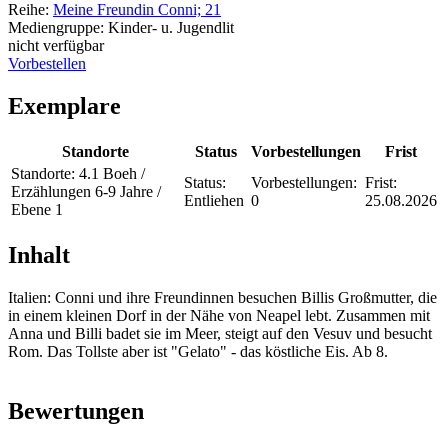
Reihe:
Meine Freundin Conni; 21
Mediengruppe:
Kinder- u. Jugendlit
nicht verfügbar
Vorbestellen
Exemplare
Standorte
Status
Vorbestellungen
Frist
Standorte:
4.1 Boeh /
Status:
Vorbestellungen:
Frist:
Erzählungen 6-9 Jahre /
Entliehen
0
25.08.2026
Ebene 1
Inhalt
Italien: Conni und ihre Freundinnen besuchen Billis Großmutter, die
in einem kleinen Dorf in der Nähe von Neapel lebt. Zusammen mit
Anna und Billi badet sie im Meer, steigt auf den Vesuv und besucht
Rom. Das Tollste aber ist "Gelato" - das köstliche Eis. Ab 8.
Bewertungen