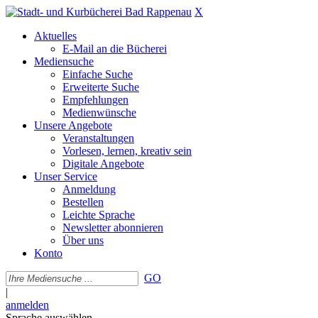
X
Aktuelles
E-Mail an die Bücherei
Mediensuche
Einfache Suche
Erweiterte Suche
Empfehlungen
Medienwünsche
Unsere Angebote
Veranstaltungen
Vorlesen, lernen, kreativ sein
Digitale Angebote
Unser Service
Anmeldung
Bestellen
Leichte Sprache
Newsletter abonnieren
Über uns
Konto
GO
|
anmelden
Sprache auswählen