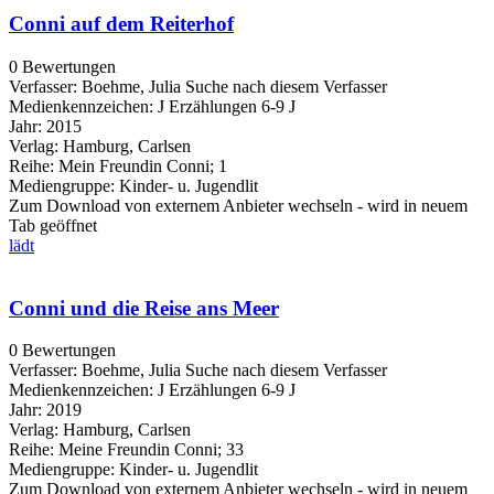
Conni auf dem Reiterhof
0 Bewertungen
Verfasser:
Boehme, Julia
Suche nach diesem Verfasser
Medienkennzeichen:
J Erzählungen 6-9 J
Jahr:
2015
Verlag:
Hamburg, Carlsen
Reihe:
Mein Freundin Conni; 1
Mediengruppe:
Kinder- u. Jugendlit
Zum Download von externem Anbieter wechseln - wird in neuem
Tab geöffnet
lädt
Conni und die Reise ans Meer
0 Bewertungen
Verfasser:
Boehme, Julia
Suche nach diesem Verfasser
Medienkennzeichen:
J Erzählungen 6-9 J
Jahr:
2019
Verlag:
Hamburg, Carlsen
Reihe:
Meine Freundin Conni; 33
Mediengruppe:
Kinder- u. Jugendlit
Zum Download von externem Anbieter wechseln - wird in neuem