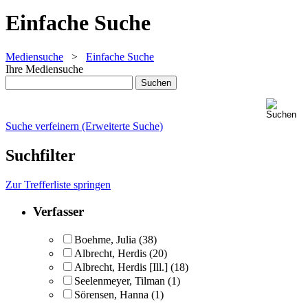
Einfache Suche
Mediensuche
>
Einfache Suche
Ihre Mediensuche
Suche verfeinern (Erweiterte Suche)
Suchfilter
Zur Trefferliste springen
Verfasser
Boehme, Julia
(38)
Albrecht, Herdis
(20)
Albrecht, Herdis [Ill.]
(18)
Seelenmeyer, Tilman
(1)
Sörensen, Hanna
(1)