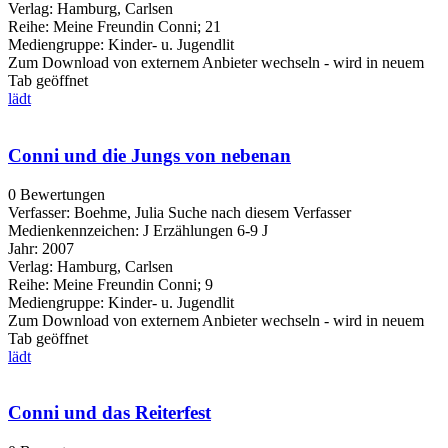
Verlag:
Hamburg, Carlsen
Reihe:
Meine Freundin Conni; 21
Mediengruppe:
Kinder- u. Jugendlit
Zum Download von externem Anbieter wechseln - wird in neuem
Tab geöffnet
lädt
Conni und die Jungs von nebenan
0 Bewertungen
Verfasser:
Boehme, Julia
Suche nach diesem Verfasser
Medienkennzeichen:
J Erzählungen 6-9 J
Jahr:
2007
Verlag:
Hamburg, Carlsen
Reihe:
Meine Freundin Conni; 9
Mediengruppe:
Kinder- u. Jugendlit
Zum Download von externem Anbieter wechseln - wird in neuem
Tab geöffnet
lädt
Conni und das Reiterfest