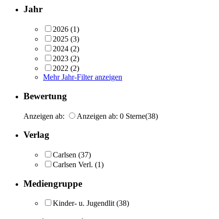
Jahr
2026
(1)
2025
(3)
2024
(2)
2023
(2)
2022
(2)
Mehr Jahr-Filter anzeigen
Bewertung
Anzeigen ab:
Anzeigen ab: 0 Sterne
(38)
Verlag
Carlsen
(37)
Carlsen Verl.
(1)
Mediengruppe
Kinder- u. Jugendlit
(38)