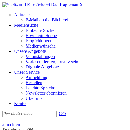
X
Aktuelles
E-Mail an die Bücherei
Mediensuche
Einfache Suche
Erweiterte Suche
Empfehlungen
Medienwünsche
Unsere Angebote
Veranstaltungen
Vorlesen, lernen, kreativ sein
Digitale Angebote
Unser Service
Anmeldung
Bestellen
Leichte Sprache
Newsletter abonnieren
Über uns
Konto
GO
|
anmelden
Sprache auswählen