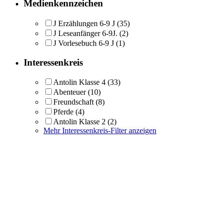
Medienkennzeichen
J Erzählungen 6-9 J
(35)
J Leseanfänger 6-9J.
(2)
J Vorlesebuch 6-9 J
(1)
Interessenkreis
Antolin Klasse 4
(33)
Abenteuer
(10)
Freundschaft
(8)
Pferde
(4)
Antolin Klasse 2
(2)
Mehr Interessenkreis-Filter anzeigen