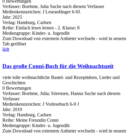
0 Bewertungen
Verfasser:
Boehme, Julia
Suche nach diesem Verfasser
Medienkennzeichen:
J Leseanfänger 6-9J.
Jahr:
2025
Verlag:
Hamburg, Carlsen
Reihe:
Einfach lesen lernen - 2. Klasse; 8
Mediengruppe:
Kinder- u. Jugendlit
Zum Download von externem Anbieter wechseln - wird in neuem
Tab geöffnet
lädt
Das große Conni-Buch für die Weihnachtszeit
viele tolle weihnachtliche Bastel- und Rezeptideen, Lieder und
Geschichten
0 Bewertungen
Verfasser:
Boehme, Julia
;
Sörensen, Hanna
Suche nach diesem
Verfasser
Medienkennzeichen:
J Vorlesebuch 6-9 J
Jahr:
2019
Verlag:
Hamburg, Carlsen
Reihe:
Meine Freundin Conni
Mediengruppe:
Kinder- u. Jugendlit
Zum Download von externem Anbieter wechseln - wird in neuem