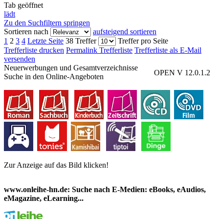
Tab geöffnet
lädt
Zu den Suchfiltern springen
Sortieren nach
aufsteigend sortieren
1
2
3
4
Letzte Seite
38 Treffer
Treffer pro Seite
Trefferliste drucken
Permalink Trefferliste
Trefferliste als E-Mail
versenden
Neuerwerbungen und Gesamtverzeichnisse
OPEN V 12.0.1.2
Suche in den Online-Angeboten
Zur Anzeige auf das Bild klicken!
www.onleihe-hn.de: Suche nach E-Medien: eBooks, eAudios,
eMagazine, eLearning...