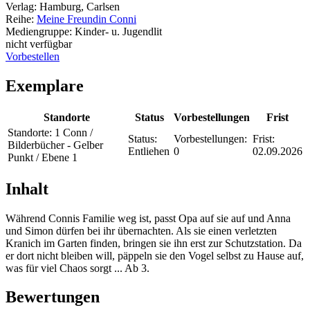
Verlag:
Hamburg, Carlsen
Reihe:
Meine Freundin Conni
Mediengruppe:
Kinder- u. Jugendlit
nicht verfügbar
Vorbestellen
Exemplare
Standorte
Status
Vorbestellungen
Frist
Standorte:
1 Conn /
Status:
Vorbestellungen:
Frist:
Bilderbücher - Gelber
Entliehen
0
02.09.2026
Punkt / Ebene 1
Inhalt
Während Connis Familie weg ist, passt Opa auf sie auf und Anna
und Simon dürfen bei ihr übernachten. Als sie einen verletzten
Kranich im Garten finden, bringen sie ihn erst zur Schutzstation. Da
er dort nicht bleiben will, päppeln sie den Vogel selbst zu Hause auf,
was für viel Chaos sorgt ... Ab 3.
Bewertungen