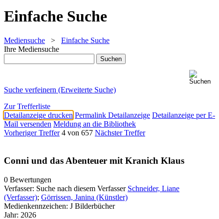
Einfache Suche
Mediensuche
>
Einfache Suche
Ihre Mediensuche
Suche verfeinern (Erweiterte Suche)
Zur Trefferliste
Detailanzeige drucken
Permalink Detailanzeige
Detailanzeige per E-
Mail versenden
Meldung an die Bibliothek
Vorheriger Treffer
4 von 657
Nächster Treffer
Conni und das Abenteuer mit Kranich Klaus
0 Bewertungen
Verfasser:
Suche nach diesem Verfasser
Schneider, Liane
(Verfasser)
;
Görrissen, Janina (Künstler)
Medienkennzeichen:
J Bilderbücher
Jahr:
2026