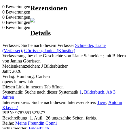
0 Bewertungen
Rezensionen
0 Bewertungen
0 Bewertungen
0 Bewertungen
0 Bewertungen
Details
Verfasser:
Suche nach diesem Verfasser
Schneider, Liane
(Verfasser)
;
Görrissen, Janina (Künstler)
Verfasserangabe:
eine Geschichte von Liane Schneider ; mit Bildern
von Janina Görrissen
Medienkennzeichen:
J Bilderbücher
Jahr:
2026
Verlag:
Hamburg, Carlsen
opens in new tab
Diesen Link in neuem Tab öffnen
Systematik:
Suche nach dieser Systematik
1
,
Bilderbuch
,
Ab 3
Jahren
Interessenkreis:
Suche nach diesem Interessenskreis
Tiere
,
Antolin
Klasse 2
ISBN:
9783551523877
Beschreibung:
1. Aufl., 26 ungezählte Seiten, farbig
Reihe:
Meine Freundin Conni
Schlagwörter:
Bilderbuch