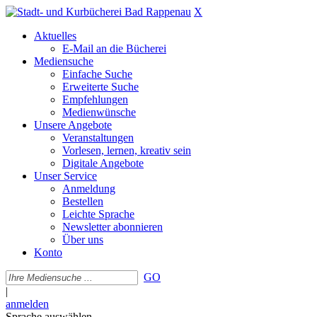
X
Aktuelles
E-Mail an die Bücherei
Mediensuche
Einfache Suche
Erweiterte Suche
Empfehlungen
Medienwünsche
Unsere Angebote
Veranstaltungen
Vorlesen, lernen, kreativ sein
Digitale Angebote
Unser Service
Anmeldung
Bestellen
Leichte Sprache
Newsletter abonnieren
Über uns
Konto
GO
|
anmelden
Sprache auswählen