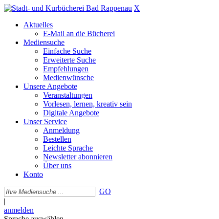
X
Aktuelles
E-Mail an die Bücherei
Mediensuche
Einfache Suche
Erweiterte Suche
Empfehlungen
Medienwünsche
Unsere Angebote
Veranstaltungen
Vorlesen, lernen, kreativ sein
Digitale Angebote
Unser Service
Anmeldung
Bestellen
Leichte Sprache
Newsletter abonnieren
Über uns
Konto
GO
|
anmelden
Sprache auswählen