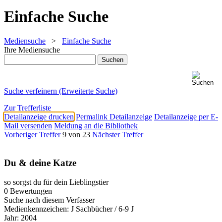
Einfache Suche
Mediensuche
>
Einfache Suche
Ihre Mediensuche
Suche verfeinern (Erweiterte Suche)
Zur Trefferliste
Detailanzeige drucken
Permalink Detailanzeige
Detailanzeige per E-
Mail versenden
Meldung an die Bibliothek
Vorheriger Treffer
9 von 23
Nächster Treffer
Du & deine Katze
so sorgst du für dein Lieblingstier
0 Bewertungen
Suche nach diesem Verfasser
Medienkennzeichen:
J Sachbücher / 6-9 J
Jahr:
2004