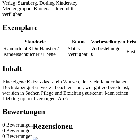
Verlag:
Starnberg, Dorling Kindersley
Mediengruppe:
Kinder- u. Jugendlit
verfügbar
Exemplare
Standorte
Status
Vorbestellungen
Frist
Standorte:
4.3 Du Haustier /
Status:
Vorbestellungen:
Frist:
Kindersachbücher / Ebene 1
Verfügbar
0
Inhalt
Eine eigene Katze - das ist ein Wunsch, den viele Kinder haben.
Doch dabei gibt es viel zu beachten - nur, wer gut vorbereitet ist,
wer sich in Sachen Pflege und Erziehung auskennt, kann seinen
Liebling optimal versorgen. Ab 6.
Bewertungen
0 Bewertungen
Rezensionen
0 Bewertungen
0 Bewertungen