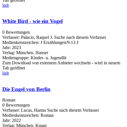
Tab geöffnet
lädt
White Bird - wie ein Vogel
0 Bewertungen
Verfasser:
Palacio, Raquel J.
Suche nach diesem Verfasser
Medienkennzeichen:
J Erzählungen/9-13 J
Jahr:
2023
Verlag:
München, Hanser
Mediengruppe:
Kinder- u. Jugendlit
Zum Download von externem Anbieter wechseln - wird in neuem
Tab geöffnet
lädt
Die Engel von Berlin
Roman
0 Bewertungen
Verfasser:
Lucas, Hanna
Suche nach diesem Verfasser
Medienkennzeichen:
Roman
Jahr:
2022
Verlag:
München, Knaur