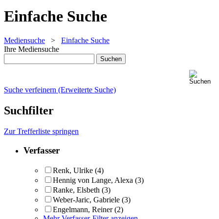
Einfache Suche
Mediensuche
>
Einfache Suche
Ihre Mediensuche
Suche verfeinern (Erweiterte Suche)
Suchfilter
Zur Trefferliste springen
Verfasser
Renk, Ulrike
(4)
Hennig von Lange, Alexa
(3)
Ranke, Elsbeth
(3)
Weber-Jaric, Gabriele
(3)
Engelmann, Reiner
(2)
Mehr Verfasser-Filter anzeigen