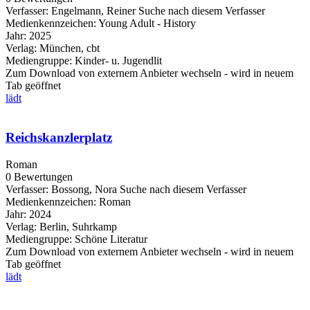
Verfasser:
Engelmann, Reiner
Suche nach diesem Verfasser
Medienkennzeichen:
Young Adult - History
Jahr:
2025
Verlag:
München, cbt
Mediengruppe:
Kinder- u. Jugendlit
Zum Download von externem Anbieter wechseln - wird in neuem
Tab geöffnet
lädt
Reichskanzlerplatz
Roman
0 Bewertungen
Verfasser:
Bossong, Nora
Suche nach diesem Verfasser
Medienkennzeichen:
Roman
Jahr:
2024
Verlag:
Berlin, Suhrkamp
Mediengruppe:
Schöne Literatur
Zum Download von externem Anbieter wechseln - wird in neuem
Tab geöffnet
lädt