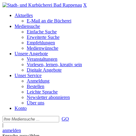
X
Aktuelles
E-Mail an die Bücherei
Mediensuche
Einfache Suche
Erweiterte Suche
Empfehlungen
Medienwünsche
Unsere Angebote
Veranstaltungen
Vorlesen, lernen, kreativ sein
Digitale Angebote
Unser Service
Anmeldung
Bestellen
Leichte Sprache
Newsletter abonnieren
Über uns
Konto
GO
|
anmelden
Sprache auswählen