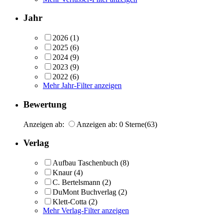
Jahr
2026
(1)
2025
(6)
2024
(9)
2023
(9)
2022
(6)
Mehr Jahr-Filter anzeigen
Bewertung
Anzeigen ab:
Anzeigen ab: 0 Sterne
(63)
Verlag
Aufbau Taschenbuch
(8)
Knaur
(4)
C. Bertelsmann
(2)
DuMont Buchverlag
(2)
Klett-Cotta
(2)
Mehr Verlag-Filter anzeigen