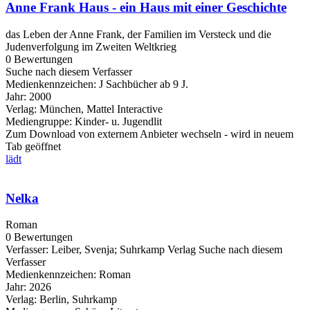
Anne Frank Haus - ein Haus mit einer Geschichte
das Leben der Anne Frank, der Familien im Versteck und die
Judenverfolgung im Zweiten Weltkrieg
0 Bewertungen
Suche nach diesem Verfasser
Medienkennzeichen:
J Sachbücher ab 9 J.
Jahr:
2000
Verlag:
München, Mattel Interactive
Mediengruppe:
Kinder- u. Jugendlit
Zum Download von externem Anbieter wechseln - wird in neuem
Tab geöffnet
lädt
Nelka
Roman
0 Bewertungen
Verfasser:
Leiber, Svenja
;
Suhrkamp Verlag
Suche nach diesem
Verfasser
Medienkennzeichen:
Roman
Jahr:
2026
Verlag:
Berlin, Suhrkamp