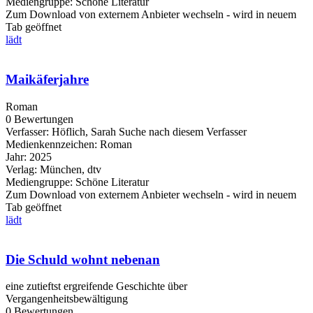
Mediengruppe:
Schöne Literatur
Zum Download von externem Anbieter wechseln - wird in neuem
Tab geöffnet
lädt
Maikäferjahre
Roman
0 Bewertungen
Verfasser:
Höflich, Sarah
Suche nach diesem Verfasser
Medienkennzeichen:
Roman
Jahr:
2025
Verlag:
München, dtv
Mediengruppe:
Schöne Literatur
Zum Download von externem Anbieter wechseln - wird in neuem
Tab geöffnet
lädt
Die Schuld wohnt nebenan
eine zutieftst ergreifende Geschichte über
Vergangenheitsbewältigung
0 Bewertungen