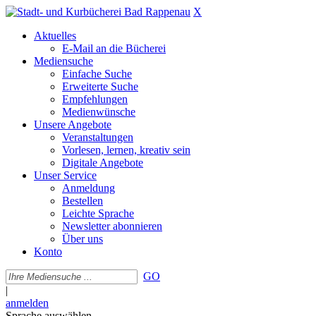
X
Aktuelles
E-Mail an die Bücherei
Mediensuche
Einfache Suche
Erweiterte Suche
Empfehlungen
Medienwünsche
Unsere Angebote
Veranstaltungen
Vorlesen, lernen, kreativ sein
Digitale Angebote
Unser Service
Anmeldung
Bestellen
Leichte Sprache
Newsletter abonnieren
Über uns
Konto
GO
|
anmelden
Sprache auswählen