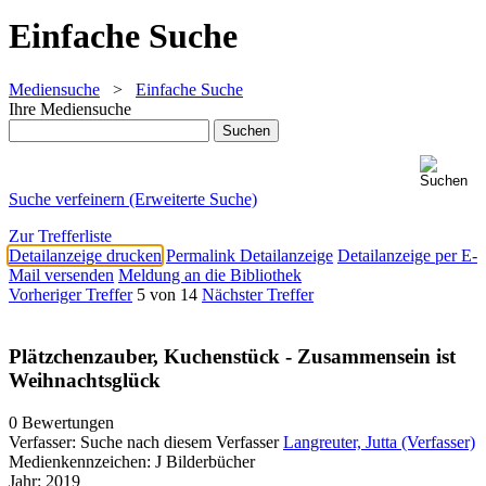
Einfache Suche
Mediensuche
>
Einfache Suche
Ihre Mediensuche
Suche verfeinern (Erweiterte Suche)
Zur Trefferliste
Detailanzeige drucken
Permalink Detailanzeige
Detailanzeige per E-
Mail versenden
Meldung an die Bibliothek
Vorheriger Treffer
5 von 14
Nächster Treffer
Plätzchenzauber, Kuchenstück - Zusammensein ist
Weihnachtsglück
0 Bewertungen
Verfasser:
Suche nach diesem Verfasser
Langreuter, Jutta (Verfasser)
Medienkennzeichen:
J Bilderbücher
Jahr:
2019