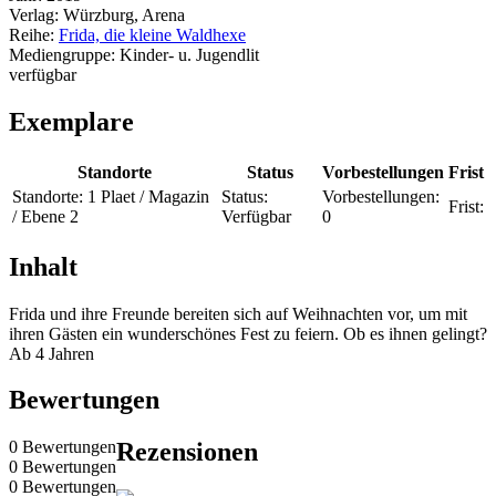
Verlag:
Würzburg, Arena
Reihe:
Frida, die kleine Waldhexe
Mediengruppe:
Kinder- u. Jugendlit
verfügbar
Exemplare
Standorte
Status
Vorbestellungen
Frist
Standorte:
1 Plaet / Magazin
Status:
Vorbestellungen:
Frist:
/ Ebene 2
Verfügbar
0
Inhalt
Frida und ihre Freunde bereiten sich auf Weihnachten vor, um mit
ihren Gästen ein wunderschönes Fest zu feiern. Ob es ihnen gelingt?
Ab 4 Jahren
Bewertungen
0 Bewertungen
Rezensionen
0 Bewertungen
0 Bewertungen