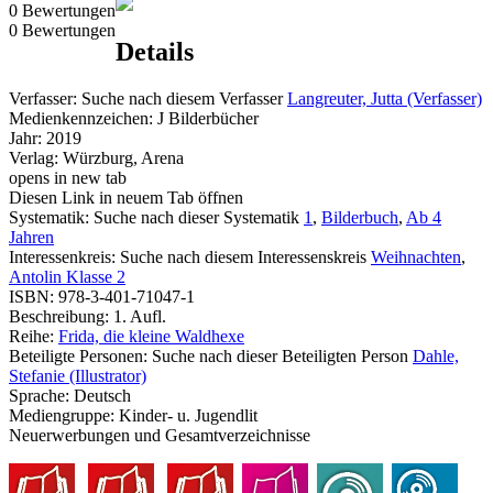
0 Bewertungen
0 Bewertungen
Details
Verfasser:
Suche nach diesem Verfasser
Langreuter, Jutta (Verfasser)
Medienkennzeichen:
J Bilderbücher
Jahr:
2019
Verlag:
Würzburg, Arena
opens in new tab
Diesen Link in neuem Tab öffnen
Systematik:
Suche nach dieser Systematik
1
,
Bilderbuch
,
Ab 4
Jahren
Interessenkreis:
Suche nach diesem Interessenskreis
Weihnachten
,
Antolin Klasse 2
ISBN:
978-3-401-71047-1
Beschreibung:
1. Aufl.
Reihe:
Frida, die kleine Waldhexe
Beteiligte Personen:
Suche nach dieser Beteiligten Person
Dahle,
Stefanie (Illustrator)
Sprache:
Deutsch
Mediengruppe:
Kinder- u. Jugendlit
Neuerwerbungen und Gesamtverzeichnisse