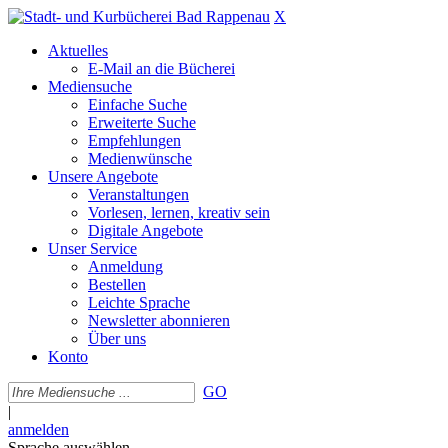
X
Aktuelles
E-Mail an die Bücherei
Mediensuche
Einfache Suche
Erweiterte Suche
Empfehlungen
Medienwünsche
Unsere Angebote
Veranstaltungen
Vorlesen, lernen, kreativ sein
Digitale Angebote
Unser Service
Anmeldung
Bestellen
Leichte Sprache
Newsletter abonnieren
Über uns
Konto
GO
|
anmelden
Sprache auswählen