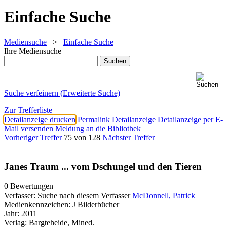
Einfache Suche
Mediensuche
>
Einfache Suche
Ihre Mediensuche
Suche verfeinern (Erweiterte Suche)
Zur Trefferliste
Detailanzeige drucken
Permalink Detailanzeige
Detailanzeige per E-
Mail versenden
Meldung an die Bibliothek
Vorheriger Treffer
75 von 128
Nächster Treffer
Janes Traum ... vom Dschungel und den Tieren
0 Bewertungen
Verfasser:
Suche nach diesem Verfasser
McDonnell, Patrick
Medienkennzeichen:
J Bilderbücher
Jahr:
2011
Verlag:
Bargteheide, Mined.