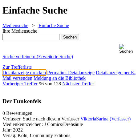
Einfache Suche
Mediensuche
>
Einfache Suche
Ihre Mediensuche
Suche verfeinern (Erweiterte Suche)
Zur Trefferliste
Detailanzeige drucken
Permalink Detailanzeige
Detailanzeige per E-
Mail versenden
Meldung an die Bibliothek
Vorheriger Treffer
96 von 128
Nächster Treffer
Der Funkenfels
0 Bewertungen
Verfasser:
Suche nach diesem Verfasser
ViktoriaSarina (Verfasser)
Medienkennzeichen:
J Comics/Drehsäule
Jahr:
2022
Verlag:
Köln, Community Editions