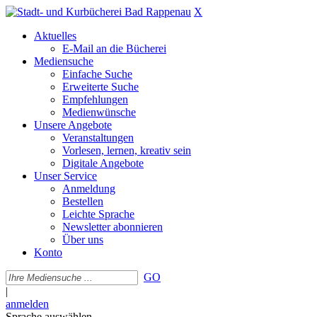
X
Aktuelles
E-Mail an die Bücherei
Mediensuche
Einfache Suche
Erweiterte Suche
Empfehlungen
Medienwünsche
Unsere Angebote
Veranstaltungen
Vorlesen, lernen, kreativ sein
Digitale Angebote
Unser Service
Anmeldung
Bestellen
Leichte Sprache
Newsletter abonnieren
Über uns
Konto
GO
|
anmelden
Sprache auswählen