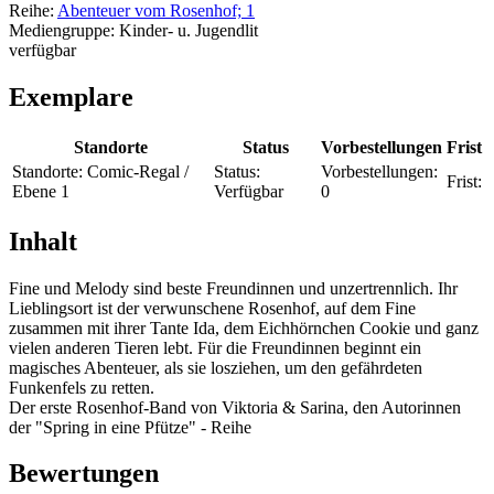
Reihe:
Abenteuer vom Rosenhof; 1
Mediengruppe:
Kinder- u. Jugendlit
verfügbar
Exemplare
Standorte
Status
Vorbestellungen
Frist
Standorte:
Comic-Regal /
Status:
Vorbestellungen:
Frist:
Ebene 1
Verfügbar
0
Inhalt
Fine und Melody sind beste Freundinnen und unzertrennlich. Ihr
Lieblingsort ist der verwunschene Rosenhof, auf dem Fine
zusammen mit ihrer Tante Ida, dem Eichhörnchen Cookie und ganz
vielen anderen Tieren lebt. Für die Freundinnen beginnt ein
magisches Abenteuer, als sie losziehen, um den gefährdeten
Funkenfels zu retten.
Der erste Rosenhof-Band von Viktoria & Sarina, den Autorinnen
der "Spring in eine Pfütze" - Reihe
Bewertungen