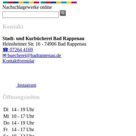
Nachschlagewerke online
Kontakt
Stadt- und Kurbücherei Bad Rappenau
Heinsheimer Str. 16 - 74906 Bad Rappenau
☎ 07264 4169
✉ buecherei@badrappenau.de
Kontaktformular
Instagram
Öffnungszeiten
Di
14 - 19 Uhr
Mi
10 - 17 Uhr
Do
14 - 19 Uhr
Fr
14 - 17 Uhr