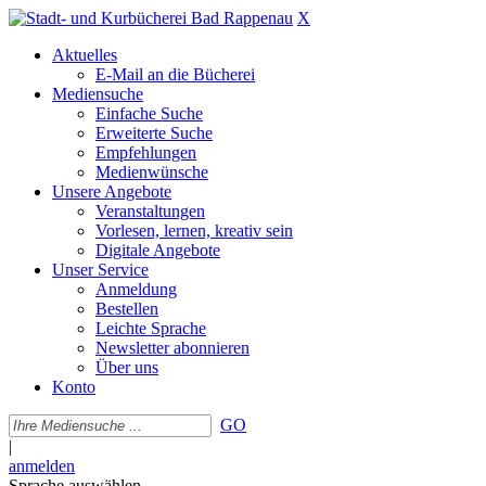
X
Aktuelles
E-Mail an die Bücherei
Mediensuche
Einfache Suche
Erweiterte Suche
Empfehlungen
Medienwünsche
Unsere Angebote
Veranstaltungen
Vorlesen, lernen, kreativ sein
Digitale Angebote
Unser Service
Anmeldung
Bestellen
Leichte Sprache
Newsletter abonnieren
Über uns
Konto
GO
|
anmelden
Sprache auswählen