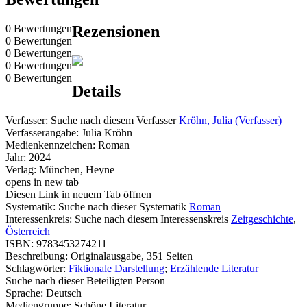
0 Bewertungen
Rezensionen
0 Bewertungen
0 Bewertungen
0 Bewertungen
0 Bewertungen
Details
Verfasser:
Suche nach diesem Verfasser
Kröhn, Julia (Verfasser)
Verfasserangabe:
Julia Kröhn
Medienkennzeichen:
Roman
Jahr:
2024
Verlag:
München, Heyne
opens in new tab
Diesen Link in neuem Tab öffnen
Systematik:
Suche nach dieser Systematik
Roman
Interessenkreis:
Suche nach diesem Interessenskreis
Zeitgeschichte
,
Österreich
ISBN:
9783453274211
Beschreibung:
Originalausgabe, 351 Seiten
Schlagwörter:
Fiktionale Darstellung
;
Erzählende Literatur
Suche nach dieser Beteiligten Person
Sprache:
Deutsch
Mediengruppe:
Schöne Literatur