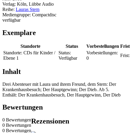
Verlag:
Köln, Lübbe Audio
Reihe:
Lauras Stern
Mediengruppe:
Compactdisc
verfügbar
Exemplare
Standorte
Status
Vorbestellungen
Frist
Standorte:
CDs für Kinder /
Status:
Vorbestellungen:
Frist:
Ebene 1
Verfügbar
0
Inhalt
Drei Abenteuer mit Laura und ihrem Freund, dem Stern: Der
Krankenhausbesuch; Der Hauptgewinn; Der Dieb. Ab 5.
Enthält: Der Krankenhausbesuch, Der Hauptgewinn, Der Dieb
Bewertungen
0 Bewertungen
Rezensionen
0 Bewertungen
0 Bewertungen