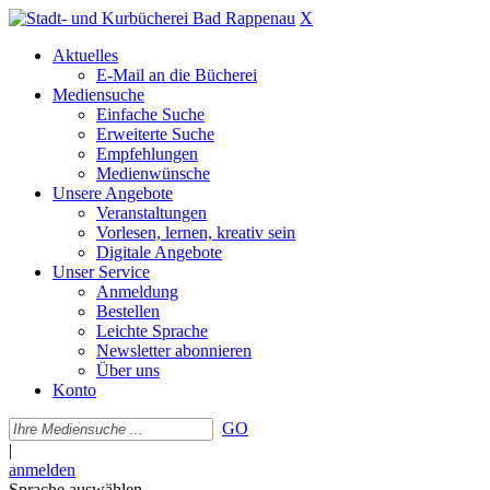
X
Aktuelles
E-Mail an die Bücherei
Mediensuche
Einfache Suche
Erweiterte Suche
Empfehlungen
Medienwünsche
Unsere Angebote
Veranstaltungen
Vorlesen, lernen, kreativ sein
Digitale Angebote
Unser Service
Anmeldung
Bestellen
Leichte Sprache
Newsletter abonnieren
Über uns
Konto
GO
|
anmelden
Sprache auswählen