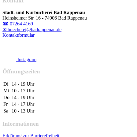
Kontakt
Stadt- und Kurbücherei Bad Rappenau
Heinsheimer Str. 16 - 74906 Bad Rappenau
☎ 07264 4169
✉ buecherei@badrappenau.de
Kontaktformular
Instagram
Öffnungszeiten
Di
14 - 19 Uhr
Mi
10 - 17 Uhr
Do
14 - 19 Uhr
Fr
14 - 17 Uhr
Sa
10 - 13 Uhr
Informationen
Erklärung zur Barrierefreiheit