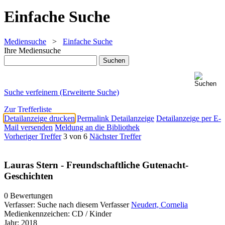
Einfache Suche
Mediensuche
>
Einfache Suche
Ihre Mediensuche
Suche verfeinern (Erweiterte Suche)
Zur Trefferliste
Detailanzeige drucken
Permalink Detailanzeige
Detailanzeige per E-
Mail versenden
Meldung an die Bibliothek
Vorheriger Treffer
3 von 6
Nächster Treffer
Lauras Stern - Freundschaftliche Gutenacht-
Geschichten
0 Bewertungen
Verfasser:
Suche nach diesem Verfasser
Neudert, Cornelia
Medienkennzeichen:
CD / Kinder
Jahr:
2018