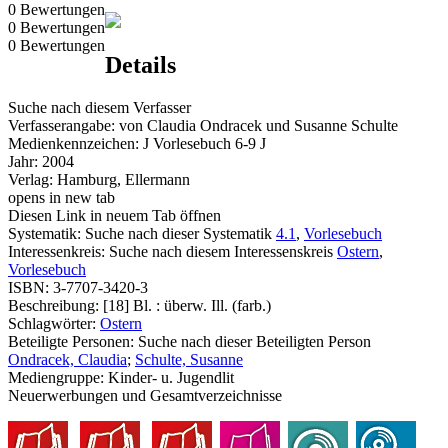
0 Bewertungen
0 Bewertungen
0 Bewertungen
Details
Suche nach diesem Verfasser
Verfasserangabe:
von Claudia Ondracek und Susanne Schulte
Medienkennzeichen:
J Vorlesebuch 6-9 J
Jahr:
2004
Verlag:
Hamburg, Ellermann
opens in new tab
Diesen Link in neuem Tab öffnen
Systematik:
Suche nach dieser Systematik
4.1
,
Vorlesebuch
Interessenkreis:
Suche nach diesem Interessenskreis
Ostern
,
Vorlesebuch
ISBN:
3-7707-3420-3
Beschreibung:
[18] Bl. : überw. Ill. (farb.)
Schlagwörter:
Ostern
Beteiligte Personen:
Suche nach dieser Beteiligten Person
Ondracek, Claudia
;
Schulte, Susanne
Mediengruppe:
Kinder- u. Jugendlit
Neuerwerbungen und Gesamtverzeichnisse