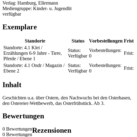
Verlag:
Hamburg, Ellermann
Mediengruppe:
Kinder- u. Jugendlit
verfügbar
Exemplare
Standorte
Status
Vorbestellungen
Frist
Standorte:
4.1 Klei /
Status:
Vorbestellungen:
Erzählungen 6-9 Jahre - Tiere,
Frist:
Verfügbar
0
Pferde / Ebene 1
Standorte:
4.1 Ondr / Magazin /
Status:
Vorbestellungen:
Frist:
Ebene 2
Verfügbar
0
Inhalt
Geschichten u.a. über Ostern, den Nachwuchs bei den Osterhasen,
den Ostereier-Wettbewerb, das Osterfrühstück. Ab 3.
Bewertungen
0 Bewertungen
Rezensionen
0 Bewertungen