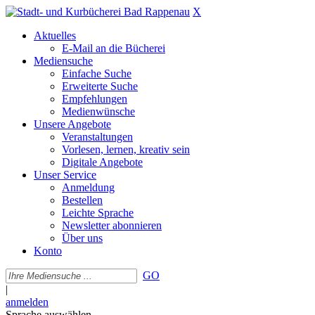
X
Aktuelles
E-Mail an die Bücherei
Mediensuche
Einfache Suche
Erweiterte Suche
Empfehlungen
Medienwünsche
Unsere Angebote
Veranstaltungen
Vorlesen, lernen, kreativ sein
Digitale Angebote
Unser Service
Anmeldung
Bestellen
Leichte Sprache
Newsletter abonnieren
Über uns
Konto
GO
|
anmelden
Sprache auswählen