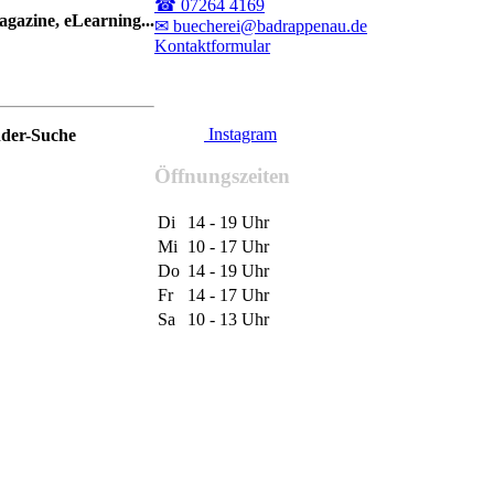
☎ 07264 4169
gazine, eLearning...
✉ buecherei@badrappenau.de
Kontaktformular
Instagram
nder-Suche
Öffnungszeiten
Di
14 - 19 Uhr
Mi
10 - 17 Uhr
Do
14 - 19 Uhr
Fr
14 - 17 Uhr
Sa
10 - 13 Uhr