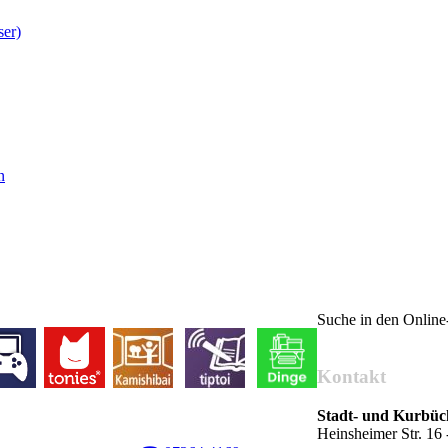
ser)
n
Suche in den Onlin
Kontakt
Stadt- und Kurbü
Heinsheimer Str. 1