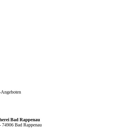
e-Angeboten
cherei Bad Rappenau
6 - 74906 Bad Rappenau