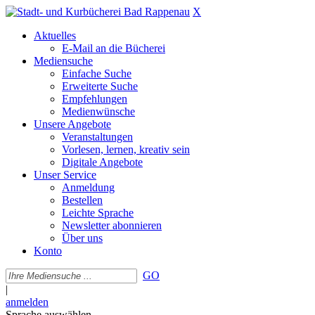
X
Aktuelles
E-Mail an die Bücherei
Mediensuche
Einfache Suche
Erweiterte Suche
Empfehlungen
Medienwünsche
Unsere Angebote
Veranstaltungen
Vorlesen, lernen, kreativ sein
Digitale Angebote
Unser Service
Anmeldung
Bestellen
Leichte Sprache
Newsletter abonnieren
Über uns
Konto
GO
|
anmelden
Sprache auswählen