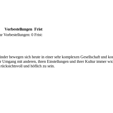
Vorbestellungen
Frist
ar
Vorbestellungen:
0
Frist:
 Kinder bewegen sich heute in einer sehr komplexen Gesellschaft und 
er Umgang mit anderen, ihren Einstellungen und ihrer Kultur immer wi
ücksichtsvoll und höflich zu sein.