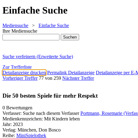
Einfache Suche
Mediensuche
>
Einfache Suche
Ihre Mediensuche
Suche verfeinern (Erweiterte Suche)
Zur Trefferliste
Detailanzeige drucken
Permalink Detailanzeige
Detailanzeige per E-
Vorheriger Treffer
77 von 259
Nächster Treffer
Die 50 besten Spiele für mehr Respekt
0 Bewertungen
Verfasser:
Suche nach diesem Verfasser
Portmann, Rosemarie (Verfas
Medienkennzeichen:
Mit Kindern leben
Jahr:
2023
Verlag:
München, Don Bosco
Reihe:
MiniSpielothek