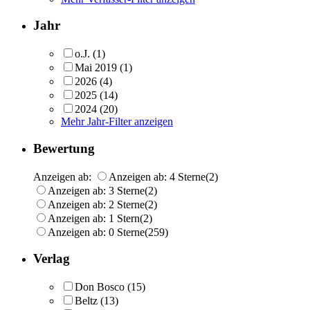
Jahr
o.J.
(1)
Mai 2019
(1)
2026
(4)
2025
(14)
2024
(20)
Mehr Jahr-Filter anzeigen
Bewertung
Anzeigen ab:
Anzeigen ab: 4 Sterne
(2)
Anzeigen ab: 3 Sterne
(2)
Anzeigen ab: 2 Sterne
(2)
Anzeigen ab: 1 Stern
(2)
Anzeigen ab: 0 Sterne
(259)
Verlag
Don Bosco
(15)
Beltz
(13)