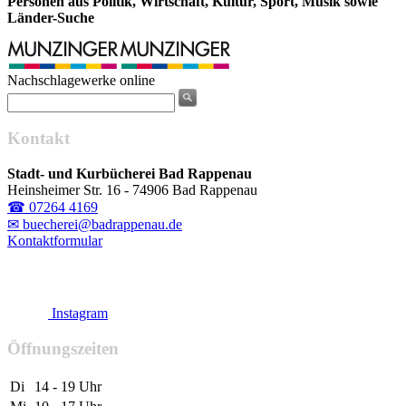
Personen aus Politik, Wirtschaft, Kultur, Sport, Musik sowie
Länder-Suche
Nachschlagewerke online
Kontakt
Stadt- und Kurbücherei Bad Rappenau
Heinsheimer Str. 16 - 74906 Bad Rappenau
☎ 07264 4169
✉ buecherei@badrappenau.de
Kontaktformular
Instagram
Öffnungszeiten
Di
14 - 19 Uhr