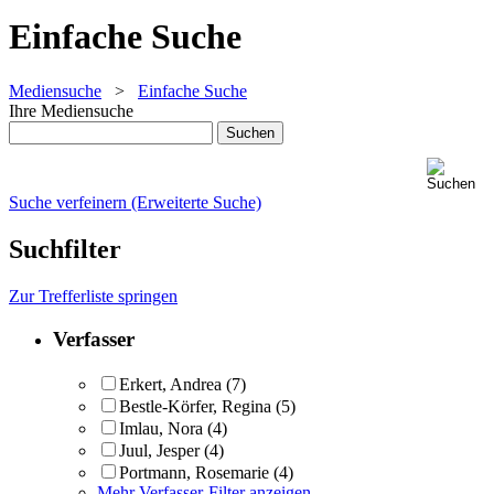
Einfache Suche
Mediensuche
>
Einfache Suche
Ihre Mediensuche
Suche verfeinern (Erweiterte Suche)
Suchfilter
Zur Trefferliste springen
Verfasser
Erkert, Andrea
(7)
Bestle-Körfer, Regina
(5)
Imlau, Nora
(4)
Juul, Jesper
(4)
Portmann, Rosemarie
(4)
Mehr Verfasser-Filter anzeigen