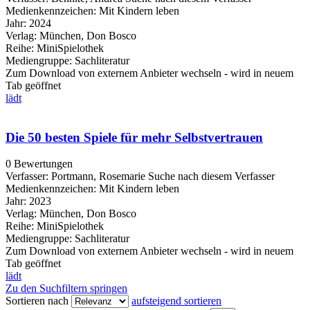
Medienkennzeichen:
Mit Kindern leben
Jahr:
2024
Verlag:
München, Don Bosco
Reihe:
MiniSpielothek
Mediengruppe:
Sachliteratur
Zum Download von externem Anbieter wechseln - wird in neuem
Tab geöffnet
lädt
Die 50 besten Spiele für mehr Selbstvertrauen
0 Bewertungen
Verfasser:
Portmann, Rosemarie
Suche nach diesem Verfasser
Medienkennzeichen:
Mit Kindern leben
Jahr:
2023
Verlag:
München, Don Bosco
Reihe:
MiniSpielothek
Mediengruppe:
Sachliteratur
Zum Download von externem Anbieter wechseln - wird in neuem
Tab geöffnet
lädt
Zu den Suchfiltern springen
Sortieren nach
aufsteigend sortieren