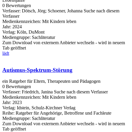
Lebensjahre
0 Bewertungen
Verfasser:
Dötsch, Jörg
;
Schoener, Johanna
Suche nach diesem
Verfasser
Medienkennzeichen:
Mit Kindern leben
Jahr:
2024
Verlag:
Köln, DuMont
Mediengruppe:
Sachliteratur
Zum Download von externem Anbieter wechseln - wird in neuem
Tab geöffnet
lädt
Autismus-Spektrum-Störung
ein Ratgeber für Eltern, Therapeuten und Pädagogen
0 Bewertungen
Verfasser:
Friedrich, Janina
Suche nach diesem Verfasser
Medienkennzeichen:
Mit Kindern leben
Jahr:
2023
Verlag:
Idstein, Schulz-Kirchner Verlag
Reihe:
Ratgeber für Angehörige, Betroffene und Fachleute
Mediengruppe:
Sachliteratur
Zum Download von externem Anbieter wechseln - wird in neuem
Tab geöffnet