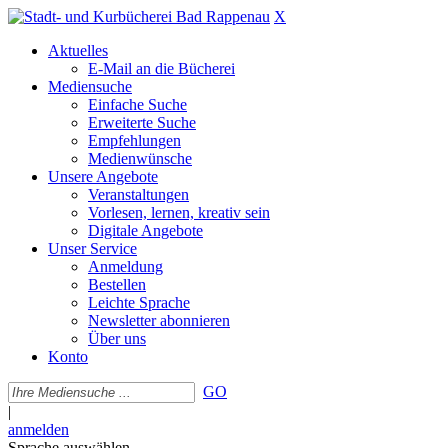
X
Aktuelles
E-Mail an die Bücherei
Mediensuche
Einfache Suche
Erweiterte Suche
Empfehlungen
Medienwünsche
Unsere Angebote
Veranstaltungen
Vorlesen, lernen, kreativ sein
Digitale Angebote
Unser Service
Anmeldung
Bestellen
Leichte Sprache
Newsletter abonnieren
Über uns
Konto
GO
|
anmelden
Sprache auswählen