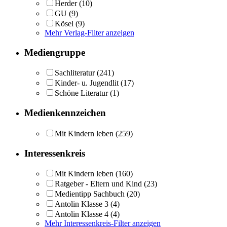
Herder
(10)
GU
(9)
Kösel
(9)
Mehr Verlag-Filter anzeigen
Mediengruppe
Sachliteratur
(241)
Kinder- u. Jugendlit
(17)
Schöne Literatur
(1)
Medienkennzeichen
Mit Kindern leben
(259)
Interessenkreis
Mit Kindern leben
(160)
Ratgeber - Eltern und Kind
(23)
Medientipp Sachbuch
(20)
Antolin Klasse 3
(4)
Antolin Klasse 4
(4)
Mehr Interessenkreis-Filter anzeigen