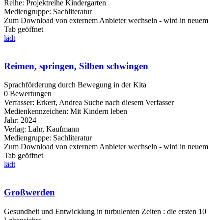
Reihe:
Projektreihe Kindergarten
Mediengruppe:
Sachliteratur
Zum Download von externem Anbieter wechseln - wird in neuem
Tab geöffnet
lädt
Reimen, springen, Silben schwingen
Sprachförderung durch Bewegung in der Kita
0 Bewertungen
Verfasser:
Erkert, Andrea
Suche nach diesem Verfasser
Medienkennzeichen:
Mit Kindern leben
Jahr:
2024
Verlag:
Lahr, Kaufmann
Mediengruppe:
Sachliteratur
Zum Download von externem Anbieter wechseln - wird in neuem
Tab geöffnet
lädt
Großwerden
Gesundheit und Entwicklung in turbulenten Zeiten : die ersten 10