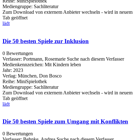
Reihe:
MiniSpielothek
Mediengruppe:
Sachliteratur
Zum Download von externem Anbieter wechseln - wird in neuem
Tab geöffnet
lädt
Die 50 besten Spiele zur Inklusion
0 Bewertungen
Verfasser:
Portmann, Rosemarie
Suche nach diesem Verfasser
Medienkennzeichen:
Mit Kindern leben
Jahr:
2023
Verlag:
München, Don Bosco
Reihe:
MiniSpielothek
Mediengruppe:
Sachliteratur
Zum Download von externem Anbieter wechseln - wird in neuem
Tab geöffnet
lädt
Die 50 besten Spiele zum Umgang mit Konflikten
0 Bewertungen
Verfasser:
Behnke, Andrea
Suche nach diesem Verfasser