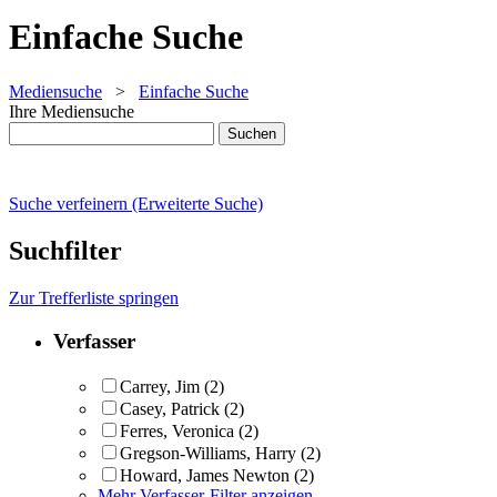
Einfache Suche
Mediensuche
>
Einfache Suche
Ihre Mediensuche
Suche verfeinern (Erweiterte Suche)
Suchfilter
Zur Trefferliste springen
Verfasser
Carrey, Jim
(2)
Casey, Patrick
(2)
Ferres, Veronica
(2)
Gregson-Williams, Harry
(2)
Howard, James Newton
(2)
Mehr Verfasser-Filter anzeigen