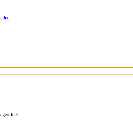
senden
 geöffnet