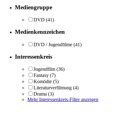
Mediengruppe
DVD
(41)
Medienkennzeichen
DVD / Jugendfilme
(41)
Interessenkreis
Jugendfilm
(36)
Fantasy
(7)
Komödie
(5)
Literaturverfilmung
(4)
Drama
(3)
Mehr Interessenkreis-Filter anzeigen