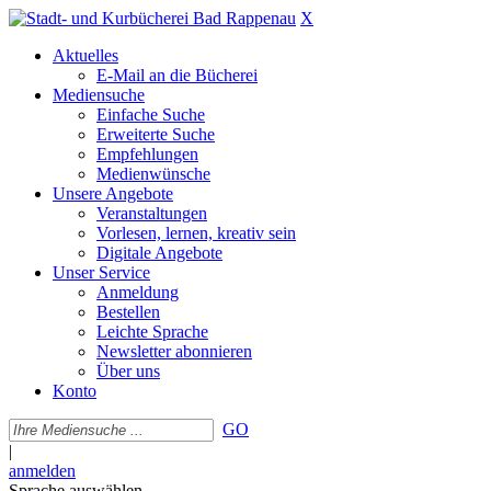
X
Aktuelles
E-Mail an die Bücherei
Mediensuche
Einfache Suche
Erweiterte Suche
Empfehlungen
Medienwünsche
Unsere Angebote
Veranstaltungen
Vorlesen, lernen, kreativ sein
Digitale Angebote
Unser Service
Anmeldung
Bestellen
Leichte Sprache
Newsletter abonnieren
Über uns
Konto
GO
|
anmelden
Sprache auswählen