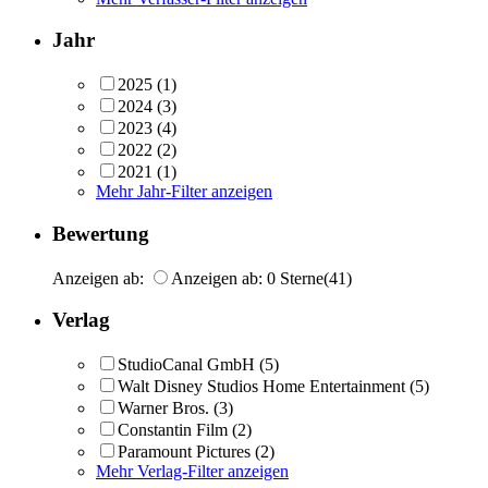
Jahr
2025
(1)
2024
(3)
2023
(4)
2022
(2)
2021
(1)
Mehr Jahr-Filter anzeigen
Bewertung
Anzeigen ab:
Anzeigen ab: 0 Sterne
(41)
Verlag
StudioCanal GmbH
(5)
Walt Disney Studios Home Entertainment
(5)
Warner Bros.
(3)
Constantin Film
(2)
Paramount Pictures
(2)
Mehr Verlag-Filter anzeigen