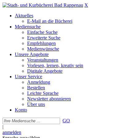
X
Aktuelles
E-Mail an die Bücherei
Mediensuche
Einfache Suche
Erweiterte Suche
Empfehlungen
Medienwünsche
Unsere Angebote
Veranstaltungen
Vorlesen, lernen, kreativ sein
Digitale Angebote
Unser Service
Anmeldung
Bestellen
Leichte Sprache
Newsletter abonnieren
Über uns
Konto
GO
|
anmelden
Sprache auswählen