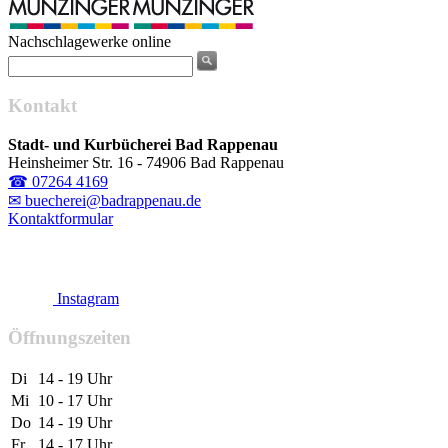
Nachschlagewerke online
Kontakt
Stadt- und Kurbücherei Bad Rappenau
Heinsheimer Str. 16 - 74906 Bad Rappenau
☎ 07264 4169
✉ buecherei@badrappenau.de
Kontaktformular
Instagram
Öffnungszeiten
Di
14 - 19 Uhr
Mi
10 - 17 Uhr
Do
14 - 19 Uhr
Fr
14 - 17 Uhr