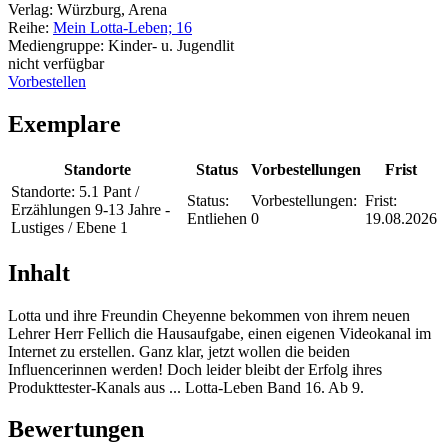
Verlag:
Würzburg, Arena
Reihe:
Mein Lotta-Leben; 16
Mediengruppe:
Kinder- u. Jugendlit
nicht verfügbar
Vorbestellen
Exemplare
Standorte
Status
Vorbestellungen
Frist
Standorte:
5.1 Pant /
Status:
Vorbestellungen:
Frist:
Erzählungen 9-13 Jahre -
Entliehen
0
19.08.2026
Lustiges / Ebene 1
Inhalt
Lotta und ihre Freundin Cheyenne bekommen von ihrem neuen
Lehrer Herr Fellich die Hausaufgabe, einen eigenen Videokanal im
Internet zu erstellen. Ganz klar, jetzt wollen die beiden
Influencerinnen werden! Doch leider bleibt der Erfolg ihres
Produkttester-Kanals aus ... Lotta-Leben Band 16. Ab 9.
Bewertungen