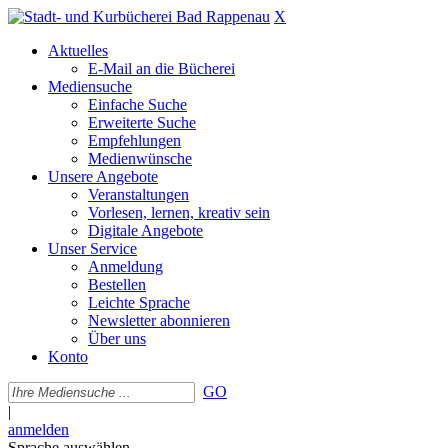
X
Aktuelles
E-Mail an die Bücherei
Mediensuche
Einfache Suche
Erweiterte Suche
Empfehlungen
Medienwünsche
Unsere Angebote
Veranstaltungen
Vorlesen, lernen, kreativ sein
Digitale Angebote
Unser Service
Anmeldung
Bestellen
Leichte Sprache
Newsletter abonnieren
Über uns
Konto
GO
|
anmelden
Sprache auswählen