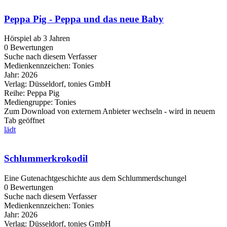
Peppa Pig - Peppa und das neue Baby
Hörspiel ab 3 Jahren
0 Bewertungen
Suche nach diesem Verfasser
Medienkennzeichen:
Tonies
Jahr:
2026
Verlag:
Düsseldorf, tonies GmbH
Reihe:
Peppa Pig
Mediengruppe:
Tonies
Zum Download von externem Anbieter wechseln - wird in neuem
Tab geöffnet
lädt
Schlummerkrokodil
Eine Gutenachtgeschichte aus dem Schlummerdschungel
0 Bewertungen
Suche nach diesem Verfasser
Medienkennzeichen:
Tonies
Jahr:
2026
Verlag:
Düsseldorf, tonies GmbH