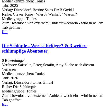
Medienkennzeichen:
Tonies
Jahr:
2025
Verlag:
Düsseldorf, Boxine Sales DAB GmbH
Reihe:
Clever Tonie - Wieso? Weshalb? Warum?
Mediengruppe:
Tonies
Zum Download von externem Anbieter wechseln - wird in neuem
Tab geöffnet
lädt
Die Schlüpfe - Wer ist heftiger? & 3 weitere
schlumpfige Abenteuer
0 Bewertungen
Verfasser:
Saisselin, Peter
;
Serafin, Amy
Suche nach diesem
Verfasser
Medienkennzeichen:
Tonies
Jahr:
2026
Verlag:
Düsseldorf, tonies GmbH
Reihe:
Die Schlümpfe
Mediengruppe:
Tonies
Zum Download von externem Anbieter wechseln - wird in neuem
Tab geöffnet
lädt