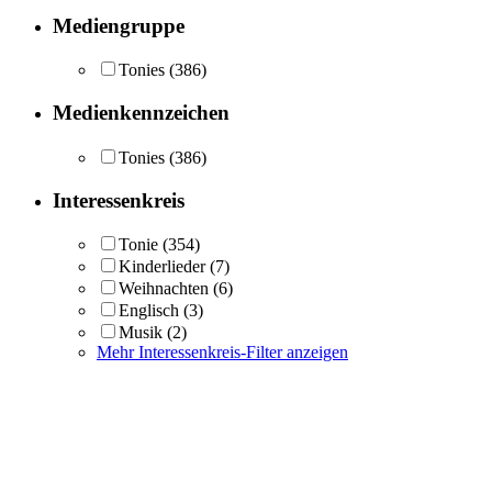
Mediengruppe
Tonies
(386)
Medienkennzeichen
Tonies
(386)
Interessenkreis
Tonie
(354)
Kinderlieder
(7)
Weihnachten
(6)
Englisch
(3)
Musik
(2)
Mehr Interessenkreis-Filter anzeigen