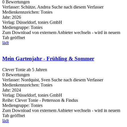
0 Bewertungen
Verfasser:
Schütze, Andrea
Suche nach diesem Verfasser
Medienkennzeichen:
Tonies
Jahr:
2026
Verlag:
Düsseldorf, tonies GmbH
Mediengruppe:
Tonies
Zum Download von externem Anbieter wechseln - wird in neuem
Tab geöffnet
lädt
Mein Gartenjahr - Frühling & Sommer
Clever Tonie ab 5 Jahren
0 Bewertungen
Verfasser:
Nordquist, Sven
Suche nach diesem Verfasser
Medienkennzeichen:
Tonies
Jahr:
2024
Verlag:
Düsseldorf, tonies GmbH
Reihe:
Clever Tonie - Pettersson & Findus
Mediengruppe:
Tonies
Zum Download von externem Anbieter wechseln - wird in neuem
Tab geöffnet
lädt