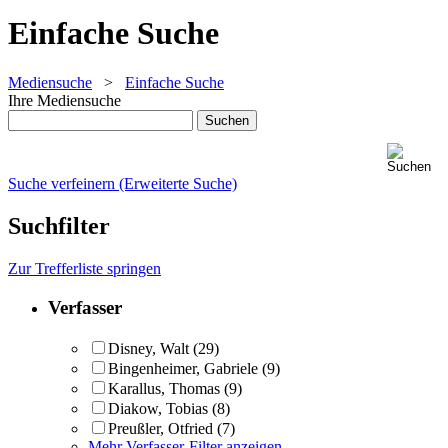
Einfache Suche
Mediensuche
>
Einfache Suche
Ihre Mediensuche
Suche verfeinern (Erweiterte Suche)
Suchfilter
Zur Trefferliste springen
Verfasser
Disney, Walt
(29)
Bingenheimer, Gabriele
(9)
Karallus, Thomas
(9)
Diakow, Tobias
(8)
Preußler, Otfried
(7)
Mehr Verfasser-Filter anzeigen