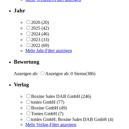
Jahr
2026
(20)
2025
(42)
2024
(46)
2023
(33)
2022
(69)
Mehr Jahr-Filter anzeigen
Bewertung
Anzeigen ab:
Anzeigen ab: 0 Sterne
(386)
Verlag
Boxine Sales DAB GmbH
(246)
tonies GmbH
(77)
Boxine GmbH
(49)
Tonies GmbH
(7)
tonies GmbH; Boxine Sales DAB GmbH
(4)
Mehr Verlag-Filter anzeigen