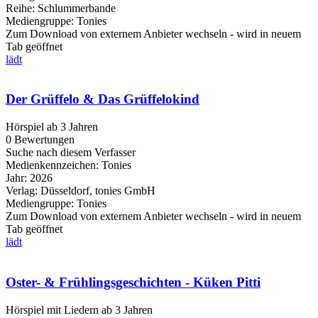
Reihe:
Schlummerbande
Mediengruppe:
Tonies
Zum Download von externem Anbieter wechseln - wird in neuem
Tab geöffnet
lädt
Der Grüffelo & Das Grüffelokind
Hörspiel ab 3 Jahren
0 Bewertungen
Suche nach diesem Verfasser
Medienkennzeichen:
Tonies
Jahr:
2026
Verlag:
Düsseldorf, tonies GmbH
Mediengruppe:
Tonies
Zum Download von externem Anbieter wechseln - wird in neuem
Tab geöffnet
lädt
Oster- & Frühlingsgeschichten - Küken Pitti
Hörspiel mit Liedern ab 3 Jahren