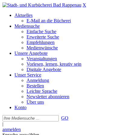
X
Aktuelles
E-Mail an die Bücherei
Mediensuche
Einfache Suche
Erweiterte Suche
Empfehlungen
Medienwünsche
Unsere Angebote
Veranstaltungen
Vorlesen, lernen, kreativ sein
Digitale Angebote
Unser Service
Anmeldung
Bestellen
Leichte Sprache
Newsletter abonnieren
Über uns
Konto
GO
|
anmelden
Sprache auswählen