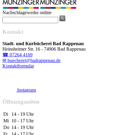
Nachschlagewerke online
Kontakt
Stadt- und Kurbücherei Bad Rappenau
Heinsheimer Str. 16 - 74906 Bad Rappenau
☎ 07264 4169
✉ buecherei@badrappenau.de
Kontaktformular
Instagram
Öffnungszeiten
Di
14 - 19 Uhr
Mi
10 - 17 Uhr
Do
14 - 19 Uhr
Fr
14 - 17 Uhr