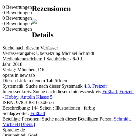
0 Bewertungen
Rezensionen
0 Bewertungen
0 Bewertungen
0 Bewertungen
0 Bewertungen
Details
Suche nach diesem Verfasser
Verfasserangabe:
Übersetzung Michael Schmidt
Medienkennzeichen:
J Sachbücher / 6-9 J
Jahr:
2018
Verlag:
München, DK
opens in new tab
Diesen Link in neuem Tab öffnen
Systematik:
Suche nach dieser Systematik
4.3
,
Freizeit
Interessenkreis:
Suche nach diesem Interessenskreis
Fußball
,
Freizeit
- Hobby
,
Antolin Klasse 5
ISBN:
978-3-8310-3466-6
Beschreibung:
144 Seiten : Illustrationen : farbig
Schlagwörter:
Fußball
Beteiligte Personen:
Suche nach dieser Beteiligten Person
Schmidt,
Michael [Übers.]
Sprache:
de
Originaltitel:
Goal!