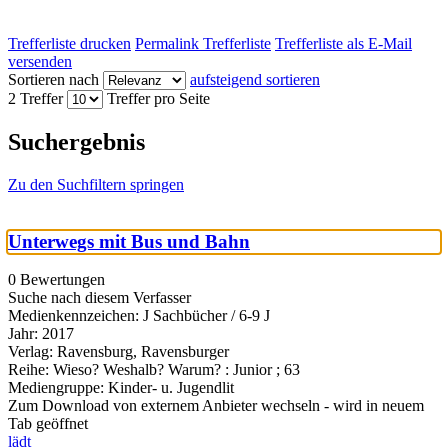
Trefferliste drucken
Permalink Trefferliste
Trefferliste als E-Mail
versenden
Sortieren nach
aufsteigend sortieren
2 Treffer
Treffer pro Seite
Suchergebnis
Zu den Suchfiltern springen
Unterwegs mit Bus und Bahn
0 Bewertungen
Suche nach diesem Verfasser
Medienkennzeichen:
J Sachbücher / 6-9 J
Jahr:
2017
Verlag:
Ravensburg, Ravensburger
Reihe:
Wieso? Weshalb? Warum? : Junior ; 63
Mediengruppe:
Kinder- u. Jugendlit
Zum Download von externem Anbieter wechseln - wird in neuem
Tab geöffnet
lädt