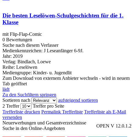
Die besten Leselöwen-Schulgeschichten für die 1.
Klasse
mit Flip-Flap-Comic
0 Bewertungen
Suche nach diesem Verfasser
Medienkennzeichen:
J Leseanfänger 6-9J.
Jahr:
2019
Verlag:
Bindlach, Loewe
Reihe:
Leselöwen
Mediengruppe:
Kinder- u. Jugendlit
Zum Download von externem Anbieter wechseln - wird in neuem
Tab geöffnet
lädt
Zu den Suchfiltern springen
Sortieren nach
aufsteigend sortieren
2 Treffer
Treffer pro Seite
Trefferliste drucken
Permalink Trefferliste
Trefferliste als E-Mail
versenden
Neuerwerbungen und Gesamtverzeichnisse
OPEN V 12.0.1.2
Suche in den Online-Angeboten