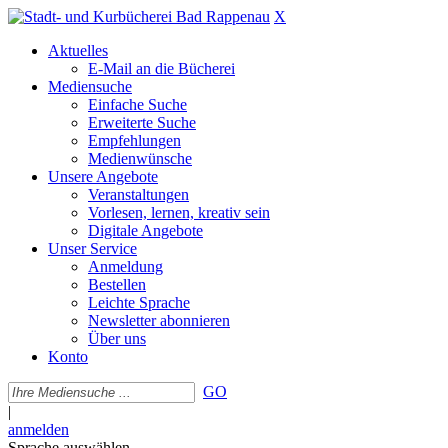
X
Aktuelles
E-Mail an die Bücherei
Mediensuche
Einfache Suche
Erweiterte Suche
Empfehlungen
Medienwünsche
Unsere Angebote
Veranstaltungen
Vorlesen, lernen, kreativ sein
Digitale Angebote
Unser Service
Anmeldung
Bestellen
Leichte Sprache
Newsletter abonnieren
Über uns
Konto
GO
|
anmelden
Sprache auswählen