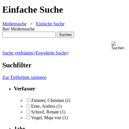
Einfache Suche
Mediensuche
>
Einfache Suche
Ihre Mediensuche
Suche verfeinern (Erweiterte Suche)
Suchfilter
Zur Trefferliste springen
Verfasser
Zimmer, Christian
(2)
Erne, Andrea
(1)
Schoof, Renate
(1)
Vogel, Maja von
(1)
Jahr