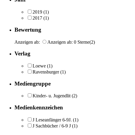
2019
(1)
2017
(1)
Bewertung
Anzeigen ab:
Anzeigen ab: 0 Sterne
(2)
Verlag
Loewe
(1)
Ravensburger
(1)
Mediengruppe
Kinder- u. Jugendlit
(2)
Medienkennzeichen
J Leseanfänger 6-9J.
(1)
J Sachbücher / 6-9 J
(1)