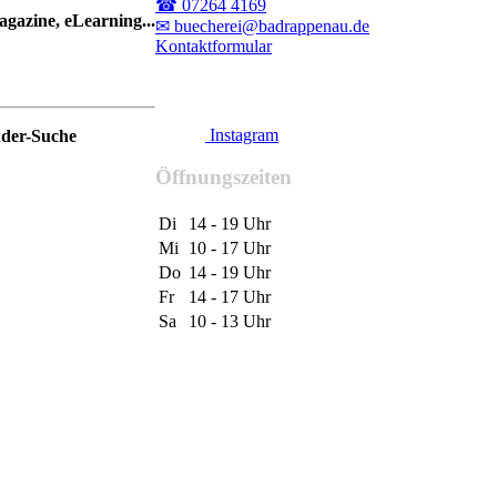
☎ 07264 4169
gazine, eLearning...
✉ buecherei@badrappenau.de
Kontaktformular
Instagram
nder-Suche
Öffnungszeiten
Di
14 - 19 Uhr
Mi
10 - 17 Uhr
Do
14 - 19 Uhr
Fr
14 - 17 Uhr
Sa
10 - 13 Uhr