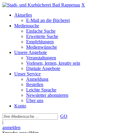
X
Aktuelles
E-Mail an die Bücherei
Mediensuche
Einfache Suche
Erweiterte Suche
Empfehlungen
Medienwünsche
Unsere Angebote
Veranstaltungen
Vorlesen, lernen, kreativ sein
Digitale Angebote
Unser Service
Anmeldung
Bestellen
Leichte Sprache
Newsletter abonnieren
Über uns
Konto
GO
|
anmelden
Sprache auswählen