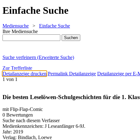
Einfache Suche
Mediensuche
>
Einfache Suche
Ihre Mediensuche
Suche verfeinern (Erweiterte Suche)
Zur Trefferliste
Detailanzeige drucken
Permalink Detailanzeige
Detailanzeige per E-
1 von 1
Die besten Leselöwen-Schulgeschichten für die 1. Klas
mit Flip-Flap-Comic
0 Bewertungen
Suche nach diesem Verfasser
Medienkennzeichen:
J Leseanfänger 6-9J.
Jahr:
2019
Verlag:
Bindlach, Loewe