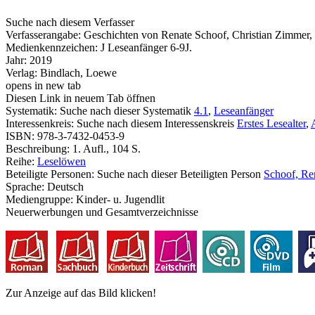
Suche nach diesem Verfasser
Verfasserangabe:
Geschichten von Renate Schoof, Christian Zimmer,
Medienkennzeichen:
J Leseanfänger 6-9J.
Jahr:
2019
Verlag:
Bindlach, Loewe
opens in new tab
Diesen Link in neuem Tab öffnen
Systematik:
Suche nach dieser Systematik
4.1
,
Leseanfänger
Interessenkreis:
Suche nach diesem Interessenskreis
Erstes Lesealter
,
ISBN:
978-3-7432-0453-9
Beschreibung:
1. Aufl., 104 S.
Reihe:
Leselöwen
Beteiligte Personen:
Suche nach dieser Beteiligten Person
Schoof, Re
Sprache:
Deutsch
Mediengruppe:
Kinder- u. Jugendlit
Neuerwerbungen und Gesamtverzeichnisse
Zur Anzeige auf das Bild klicken!