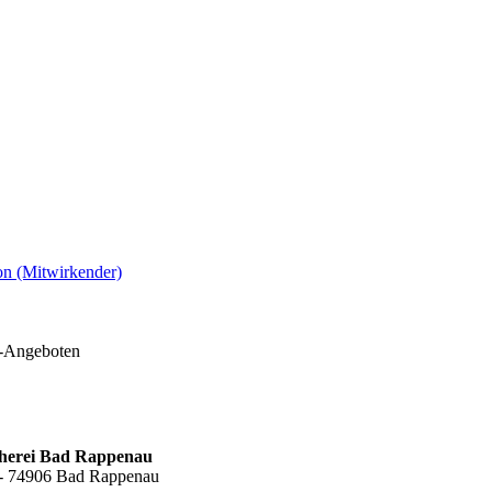
on (Mitwirkender)
e-Angeboten
cherei Bad Rappenau
6 - 74906 Bad Rappenau