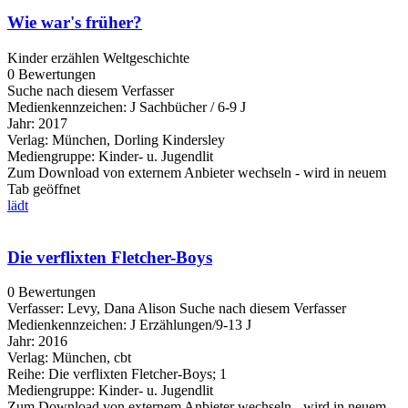
Wie war's früher?
Kinder erzählen Weltgeschichte
0 Bewertungen
Suche nach diesem Verfasser
Medienkennzeichen:
J Sachbücher / 6-9 J
Jahr:
2017
Verlag:
München, Dorling Kindersley
Mediengruppe:
Kinder- u. Jugendlit
Zum Download von externem Anbieter wechseln - wird in neuem
Tab geöffnet
lädt
Die verflixten Fletcher-Boys
0 Bewertungen
Verfasser:
Levy, Dana Alison
Suche nach diesem Verfasser
Medienkennzeichen:
J Erzählungen/9-13 J
Jahr:
2016
Verlag:
München, cbt
Reihe:
Die verflixten Fletcher-Boys; 1
Mediengruppe:
Kinder- u. Jugendlit
Zum Download von externem Anbieter wechseln - wird in neuem