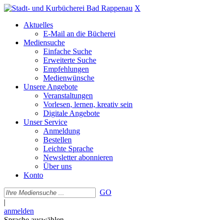
X
Aktuelles
E-Mail an die Bücherei
Mediensuche
Einfache Suche
Erweiterte Suche
Empfehlungen
Medienwünsche
Unsere Angebote
Veranstaltungen
Vorlesen, lernen, kreativ sein
Digitale Angebote
Unser Service
Anmeldung
Bestellen
Leichte Sprache
Newsletter abonnieren
Über uns
Konto
GO
|
anmelden
Sprache auswählen