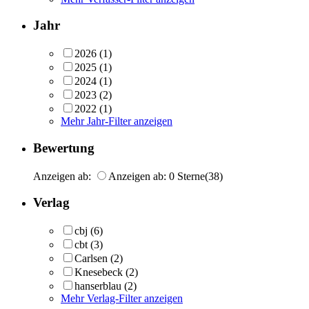
Jahr
2026
(1)
2025
(1)
2024
(1)
2023
(2)
2022
(1)
Mehr Jahr-Filter anzeigen
Bewertung
Anzeigen ab:
Anzeigen ab: 0 Sterne
(38)
Verlag
cbj
(6)
cbt
(3)
Carlsen
(2)
Knesebeck
(2)
hanserblau
(2)
Mehr Verlag-Filter anzeigen