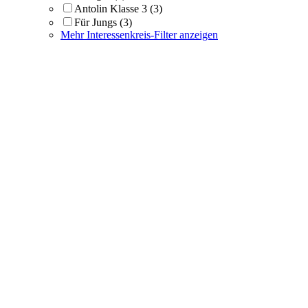
Antolin Klasse 3
(3)
Für Jungs
(3)
Mehr Interessenkreis-Filter anzeigen