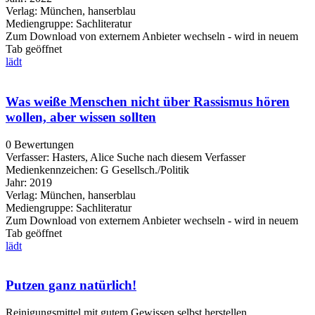
Verlag:
München, hanserblau
Mediengruppe:
Sachliteratur
Zum Download von externem Anbieter wechseln - wird in neuem
Tab geöffnet
lädt
Was weiße Menschen nicht über Rassismus hören
wollen, aber wissen sollten
0 Bewertungen
Verfasser:
Hasters, Alice
Suche nach diesem Verfasser
Medienkennzeichen:
G Gesellsch./Politik
Jahr:
2019
Verlag:
München, hanserblau
Mediengruppe:
Sachliteratur
Zum Download von externem Anbieter wechseln - wird in neuem
Tab geöffnet
lädt
Putzen ganz natürlich!
Reinigungsmittel mit gutem Gewissen selbst herstellen