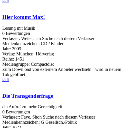
lädt
Hier kommt Max!
Lesung mit Musik
0 Bewertungen
Verfasser:
Weiler, Jan
Suche nach diesem Verfasser
Medienkennzeichen:
CD / Kinder
Jahr:
2009
Verlag:
München, Hörverlag
Reihe:
1451
Mediengruppe:
Compactdisc
Zum Download von externem Anbieter wechseln - wird in neuem
Tab geöffnet
lädt
Die Transgenderfrage
ein Aufruf zu mehr Gerechtigkeit
0 Bewertungen
Verfasser:
Faye, Shon
Suche nach diesem Verfasser
Medienkennzeichen:
G Gesellsch./Politik
Jahr:
2022