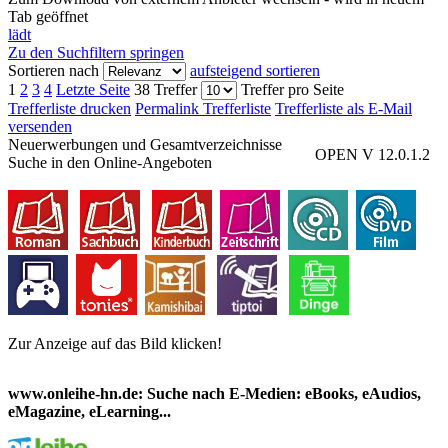
Tab geöffnet
lädt
Zu den Suchfiltern springen
Sortieren nach
aufsteigend sortieren
1
2
3
4
Letzte Seite
38 Treffer
Treffer pro Seite
Trefferliste drucken
Permalink Trefferliste
Trefferliste als E-Mail
versenden
Neuerwerbungen und Gesamtverzeichnisse
OPEN V 12.0.1.2
Suche in den Online-Angeboten
Zur Anzeige auf das Bild klicken!
www.onleihe-hn.de: Suche nach E-Medien: eBooks, eAudios,
eMagazine, eLearning...