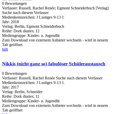
0 Bewertungen
Verfasser:
Russell, Rachel Renée
;
Egmont Schneiderbuch [Verlag]
Suche nach diesem Verfasser
Medienkennzeichen:
J Lustiges 9-13 J.
Jahr:
2018
Verlag:
Berlin, Egmont Schneiderbuch
Reihe:
Dork diaries; 12
Mediengruppe:
Kinder- u. Jugendlit
Zum Download von externem Anbieter wechseln - wird in neuem
Tab geöffnet
lädt
Nikkis (nicht ganz so) fabulöser Schüleraustausch
0 Bewertungen
Verfasser:
Russell, Rachel Renée
Suche nach diesem Verfasser
Medienkennzeichen:
J Lustiges 9-13 J.
Jahr:
2017
Verlag:
Berlin, Schneider
Reihe:
Dork diaries; 11
Mediengruppe:
Kinder- u. Jugendlit
Zum Download von externem Anbieter wechseln - wird in neuem
Tab geöffnet