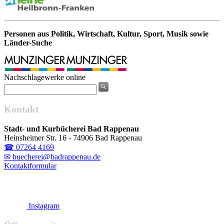
Personen aus Politik, Wirtschaft, Kultur, Sport, Musik sowie
Länder-Suche
Nachschlagewerke online
Kontakt
Stadt- und Kurbücherei Bad Rappenau
Heinsheimer Str. 16 - 74906 Bad Rappenau
☎ 07264 4169
✉ buecherei@badrappenau.de
Kontaktformular
Instagram