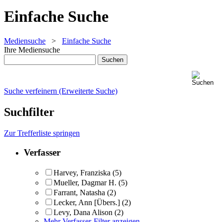
Einfache Suche
Mediensuche
>
Einfache Suche
Ihre Mediensuche
Suche verfeinern (Erweiterte Suche)
Suchfilter
Zur Trefferliste springen
Verfasser
Harvey, Franziska
(5)
Mueller, Dagmar H.
(5)
Farrant, Natasha
(2)
Lecker, Ann [Übers.]
(2)
Levy, Dana Alison
(2)
Mehr Verfasser-Filter anzeigen