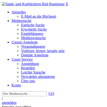
X
Aktuelles
E-Mail an die Bücherei
Mediensuche
Einfache Suche
Erweiterte Suche
Empfehlungen
Medienwünsche
Unsere Angebote
Veranstaltungen
Vorlesen, lernen, kreativ sein
Digitale Angebote
Unser Service
Anmeldung
Bestellen
Leichte Sprache
Newsletter abonnieren
Über uns
Konto
GO
|
anmelden
Sprache auswählen