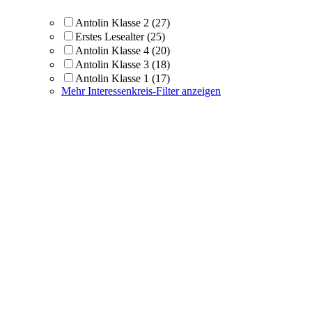
Antolin Klasse 2
(27)
Erstes Lesealter
(25)
Antolin Klasse 4
(20)
Antolin Klasse 3
(18)
Antolin Klasse 1
(17)
Mehr Interessenkreis-Filter anzeigen