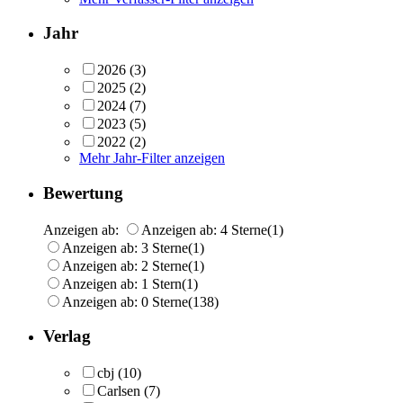
Jahr
2026
(3)
2025
(2)
2024
(7)
2023
(5)
2022
(2)
Mehr Jahr-Filter anzeigen
Bewertung
Anzeigen ab:
Anzeigen ab: 4 Sterne
(1)
Anzeigen ab: 3 Sterne
(1)
Anzeigen ab: 2 Sterne
(1)
Anzeigen ab: 1 Stern
(1)
Anzeigen ab: 0 Sterne
(138)
Verlag
cbj
(10)
Carlsen
(7)