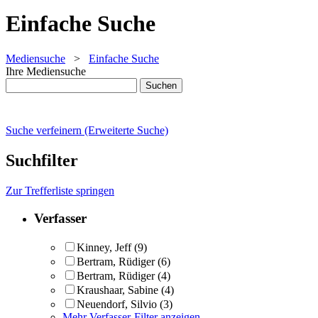
Einfache Suche
Mediensuche
>
Einfache Suche
Ihre Mediensuche
Suche verfeinern (Erweiterte Suche)
Suchfilter
Zur Trefferliste springen
Verfasser
Kinney, Jeff
(9)
Bertram, Rüdiger
(6)
Bertram, Rüdiger
(4)
Kraushaar, Sabine
(4)
Neuendorf, Silvio
(3)
Mehr Verfasser-Filter anzeigen