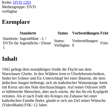
Reihe:
DVD 1203
Mediengruppe:
DVD
verfügbar
Exemplare
Standorte
Status
Vorbestellungen
Frist
Standorte:
Jugendfilme - L /
Status:
Vorbestellungen:
DVDs für Jugendliche / Ebene
Frist:
Verfügbar
0
1
Inhalt
1942 gelingt dem neunjährigen Srulik die Flucht aus dem
Warschauer Ghetto. In den Wäldern lernt er Überlebenstechniken,
findet bei Schnee und Eis Unterschlupf bei einer Bäuerin, die dem
jüdischen Jungen beibringt, sich als katholischer Waisenjunge Jurek
mit Kreuz um den Hals durchzuschlagen. Auf seiner Odyssee trifft
er hilfsbereite Menschen, aber auch solche, die ihn für ein Kopfgeld
verraten. Als er nach Ende des Krieges ein Zuhause bei einer
katholischen Familie findet, glaubt er sich am Ziel seiner Wünsche.
(VideoMarkt) FSK: 12 Jahre.