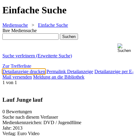
Einfache Suche
Mediensuche
>
Einfache Suche
Ihre Mediensuche
Suche verfeinern (Erweiterte Suche)
Zur Trefferliste
Detailanzeige drucken
Permalink Detailanzeige
Detailanzeige per E-
Mail versenden
Meldung an die Bibliothek
1 von 1
Lauf Junge lauf
0 Bewertungen
Suche nach diesem Verfasser
Medienkennzeichen:
DVD / Jugendfilme
Jahr:
2013
Verlag:
Euro Video