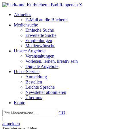
X
Aktuelles
E-Mail an die Bücherei
Mediensuche
Einfache Suche
Erweiterte Suche
Empfehlungen
Medienwünsche
Unsere Angebote
Veranstaltungen
Vorlesen, lernen, kreativ sein
Digitale Angebote
Unser Service
Anmeldung
Bestellen
Leichte Sprache
Newsletter abonnieren
Über uns
Konto
GO
|
anmelden
Sprache auswählen