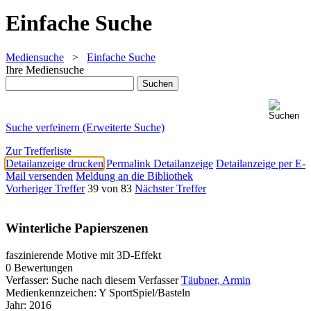
Einfache Suche
Mediensuche
>
Einfache Suche
Ihre Mediensuche
Suche verfeinern (Erweiterte Suche)
Zur Trefferliste
Detailanzeige drucken
Permalink Detailanzeige
Detailanzeige per E-
Mail versenden
Meldung an die Bibliothek
Vorheriger Treffer
39 von 83
Nächster Treffer
Winterliche Papierszenen
faszinierende Motive mit 3D-Effekt
0 Bewertungen
Verfasser:
Suche nach diesem Verfasser
Täubner, Armin
Medienkennzeichen:
Y SportSpiel/Basteln
Jahr:
2016