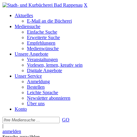
X
Aktuelles
E-Mail an die Bücherei
Mediensuche
Einfache Suche
Erweiterte Suche
Empfehlungen
Medienwünsche
Unsere Angebote
Veranstaltungen
Vorlesen, lernen, kreativ sein
Digitale Angebote
Unser Service
Anmeldung
Bestellen
Leichte Sprache
Newsletter abonnieren
Über uns
Konto
GO
|
anmelden
Sprache auswählen