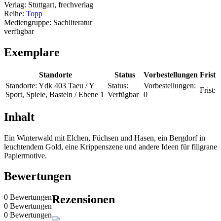
Verlag:
Stuttgart, frechverlag
Reihe:
Topp
Mediengruppe:
Sachliteratur
verfügbar
Exemplare
Standorte
Status
Vorbestellungen
Frist
Standorte:
Ydk 403 Taeu / Y
Status:
Vorbestellungen:
Frist:
Sport, Spiele, Basteln / Ebene 1
Verfügbar
0
Inhalt
Ein Winterwald mit Elchen, Füchsen und Hasen, ein Bergdorf in
leuchtendem Gold, eine Krippenszene und andere Ideen für filigrane
Papiermotive.
Bewertungen
0 Bewertungen
Rezensionen
0 Bewertungen
0 Bewertungen