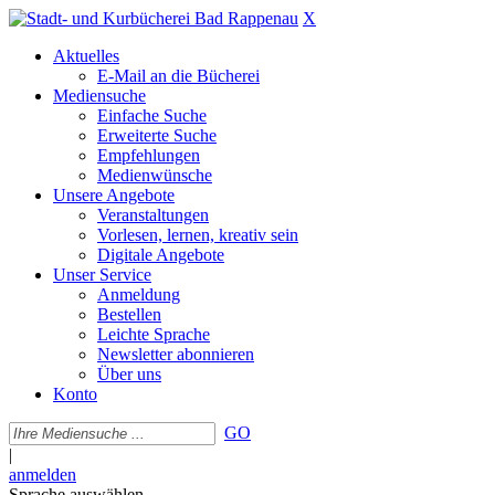
X
Aktuelles
E-Mail an die Bücherei
Mediensuche
Einfache Suche
Erweiterte Suche
Empfehlungen
Medienwünsche
Unsere Angebote
Veranstaltungen
Vorlesen, lernen, kreativ sein
Digitale Angebote
Unser Service
Anmeldung
Bestellen
Leichte Sprache
Newsletter abonnieren
Über uns
Konto
GO
|
anmelden
Sprache auswählen