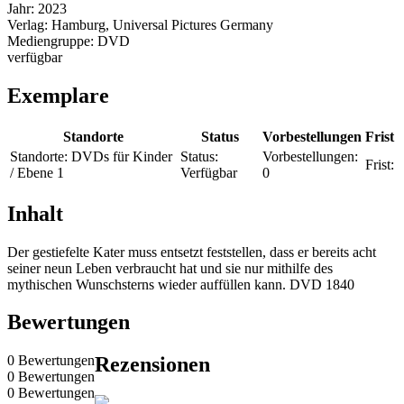
Jahr:
2023
Verlag:
Hamburg, Universal Pictures Germany
Mediengruppe:
DVD
verfügbar
Exemplare
Standorte
Status
Vorbestellungen
Frist
Standorte:
DVDs für Kinder
Status:
Vorbestellungen:
Frist:
/ Ebene 1
Verfügbar
0
Inhalt
Der gestiefelte Kater muss entsetzt feststellen, dass er bereits acht
seiner neun Leben verbraucht hat und sie nur mithilfe des
mythischen Wunschsterns wieder auffüllen kann. DVD 1840
Bewertungen
0 Bewertungen
Rezensionen
0 Bewertungen
0 Bewertungen