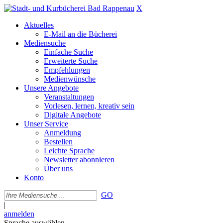
X
Aktuelles
E-Mail an die Bücherei
Mediensuche
Einfache Suche
Erweiterte Suche
Empfehlungen
Medienwünsche
Unsere Angebote
Veranstaltungen
Vorlesen, lernen, kreativ sein
Digitale Angebote
Unser Service
Anmeldung
Bestellen
Leichte Sprache
Newsletter abonnieren
Über uns
Konto
GO
|
anmelden
Sprache auswählen