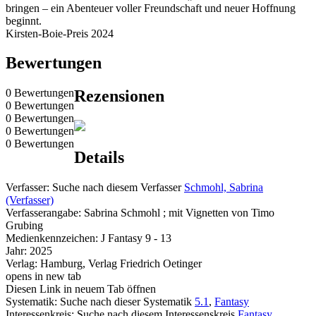
bringen – ein Abenteuer voller Freundschaft und neuer Hoffnung
beginnt.
Kirsten-Boie-Preis 2024
Bewertungen
0 Bewertungen
Rezensionen
0 Bewertungen
0 Bewertungen
0 Bewertungen
0 Bewertungen
Details
Verfasser:
Suche nach diesem Verfasser
Schmohl, Sabrina
(Verfasser)
Verfasserangabe:
Sabrina Schmohl ; mit Vignetten von Timo
Grubing
Medienkennzeichen:
J Fantasy 9 - 13
Jahr:
2025
Verlag:
Hamburg, Verlag Friedrich Oetinger
opens in new tab
Diesen Link in neuem Tab öffnen
Systematik:
Suche nach dieser Systematik
5.1
,
Fantasy
Interessenkreis:
Suche nach diesem Interessenskreis
Fantasy
,