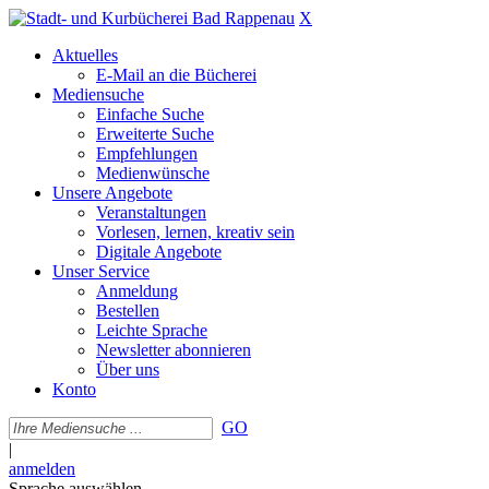
X
Aktuelles
E-Mail an die Bücherei
Mediensuche
Einfache Suche
Erweiterte Suche
Empfehlungen
Medienwünsche
Unsere Angebote
Veranstaltungen
Vorlesen, lernen, kreativ sein
Digitale Angebote
Unser Service
Anmeldung
Bestellen
Leichte Sprache
Newsletter abonnieren
Über uns
Konto
GO
|
anmelden
Sprache auswählen