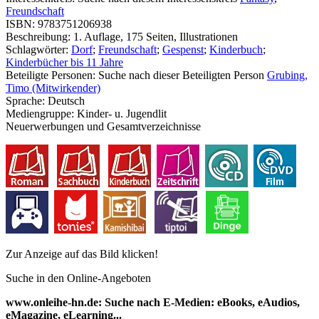
Freundschaft
ISBN:
9783751206938
Beschreibung:
1. Auflage, 175 Seiten, Illustrationen
Schlagwörter:
Dorf
;
Freundschaft
;
Gespenst
;
Kinderbuch
;
Kinderbücher bis 11 Jahre
Beteiligte Personen:
Suche nach dieser Beteiligten Person
Grubing,
Timo (Mitwirkender)
Sprache:
Deutsch
Mediengruppe:
Kinder- u. Jugendlit
Neuerwerbungen und Gesamtverzeichnisse
Zur Anzeige auf das Bild klicken!
Suche in den Online-Angeboten
www.onleihe-hn.de: Suche nach E-Medien: eBooks, eAudios,
eMagazine, eLearning...