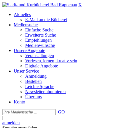
X
Aktuelles
E-Mail an die Bücherei
Mediensuche
Einfache Suche
Erweiterte Suche
Empfehlungen
Medienwünsche
Unsere Angebote
Veranstaltungen
Vorlesen, lernen, kreativ sein
Digitale Angebote
Unser Service
Anmeldung
Bestellen
Leichte Sprache
Newsletter abonnieren
Über uns
Konto
GO
|
anmelden
Sprache auswählen