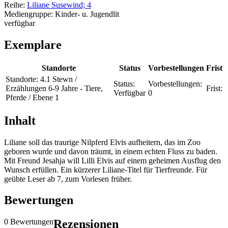
Reihe:
Liliane Susewind; 4
Mediengruppe:
Kinder- u. Jugendlit
verfügbar
Exemplare
Standorte
Status
Vorbestellungen
Frist
Standorte:
4.1 Stewn /
Status:
Vorbestellungen:
Erzählungen 6-9 Jahre - Tiere,
Frist:
Verfügbar
0
Pferde / Ebene 1
Inhalt
Liliane soll das traurige Nilpferd Elvis aufheitern, das im Zoo
geboren wurde und davon träumt, in einem echten Fluss zu baden.
Mit Freund Jesahja will Lilli Elvis auf einem geheimen Ausflug den
Wunsch erfüllen. Ein kürzerer Liliane-Titel für Tierfreunde. Für
geübte Leser ab 7, zum Vorlesen früher.
Bewertungen
0 Bewertungen
Rezensionen