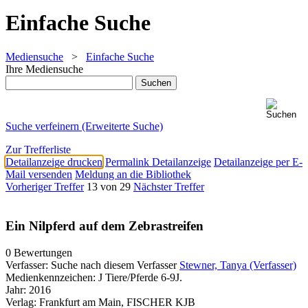
Einfache Suche
Mediensuche
>
Einfache Suche
Ihre Mediensuche
Suche verfeinern (Erweiterte Suche)
Zur Trefferliste
Detailanzeige drucken
Permalink Detailanzeige
Detailanzeige per E-
Mail versenden
Meldung an die Bibliothek
Vorheriger Treffer
13 von 29
Nächster Treffer
Ein Nilpferd auf dem Zebrastreifen
0 Bewertungen
Verfasser:
Suche nach diesem Verfasser
Stewner, Tanya (Verfasser)
Medienkennzeichen:
J Tiere/Pferde 6-9J.
Jahr:
2016
Verlag:
Frankfurt am Main, FISCHER KJB