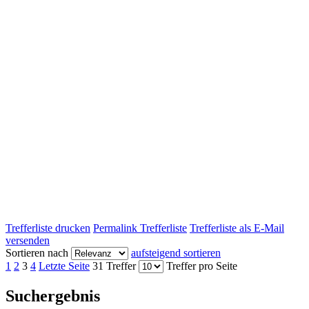
Trefferliste drucken
Permalink Trefferliste
Trefferliste als E-Mail
versenden
Sortieren nach
aufsteigend sortieren
1
2
3
4
Letzte Seite
31 Treffer
Treffer pro Seite
Suchergebnis