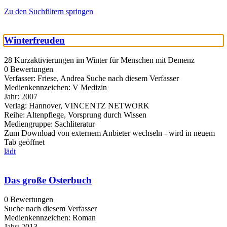
Zu den Suchfiltern springen
Winterfreuden
28 Kurzaktivierungen im Winter für Menschen mit Demenz
0 Bewertungen
Verfasser:
Friese, Andrea
Suche nach diesem Verfasser
Medienkennzeichen:
V Medizin
Jahr:
2007
Verlag:
Hannover, VINCENTZ NETWORK
Reihe:
Altenpflege, Vorsprung durch Wissen
Mediengruppe:
Sachliteratur
Zum Download von externem Anbieter wechseln - wird in neuem
Tab geöffnet
lädt
Das große Osterbuch
0 Bewertungen
Suche nach diesem Verfasser
Medienkennzeichen:
Roman
Jahr:
2013