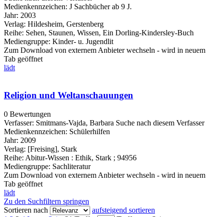
Medienkennzeichen:
J Sachbücher ab 9 J.
Jahr:
2003
Verlag:
Hildesheim, Gerstenberg
Reihe:
Sehen, Staunen, Wissen, Ein Dorling-Kindersley-Buch
Mediengruppe:
Kinder- u. Jugendlit
Zum Download von externem Anbieter wechseln - wird in neuem
Tab geöffnet
lädt
Religion und Weltanschauungen
0 Bewertungen
Verfasser:
Smitmans-Vajda, Barbara
Suche nach diesem Verfasser
Medienkennzeichen:
Schülerhilfen
Jahr:
2009
Verlag:
[Freising], Stark
Reihe:
Abitur-Wissen : Ethik, Stark ; 94956
Mediengruppe:
Sachliteratur
Zum Download von externem Anbieter wechseln - wird in neuem
Tab geöffnet
lädt
Zu den Suchfiltern springen
Sortieren nach
aufsteigend sortieren