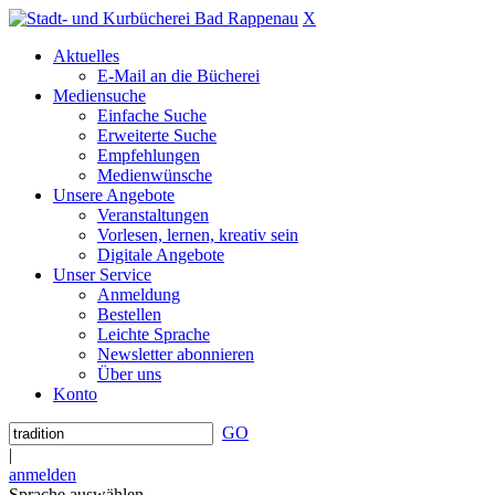
X
Aktuelles
E-Mail an die Bücherei
Mediensuche
Einfache Suche
Erweiterte Suche
Empfehlungen
Medienwünsche
Unsere Angebote
Veranstaltungen
Vorlesen, lernen, kreativ sein
Digitale Angebote
Unser Service
Anmeldung
Bestellen
Leichte Sprache
Newsletter abonnieren
Über uns
Konto
GO
|
anmelden
Sprache auswählen