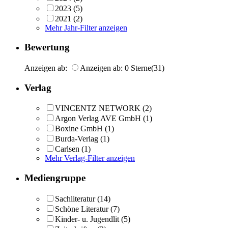
2023
(5)
2021
(2)
Mehr Jahr-Filter anzeigen
Bewertung
Anzeigen ab:
Anzeigen ab: 0 Sterne
(31)
Verlag
VINCENTZ NETWORK
(2)
Argon Verlag AVE GmbH
(1)
Boxine GmbH
(1)
Burda-Verlag
(1)
Carlsen
(1)
Mehr Verlag-Filter anzeigen
Mediengruppe
Sachliteratur
(14)
Schöne Literatur
(7)
Kinder- u. Jugendlit
(5)