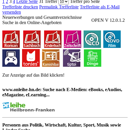
1
2
3
4
Letzte Seite
31 Treffer
Treffer pro Seite
Trefferliste drucken
Permalink Trefferliste
Trefferliste als E-Mail
versenden
Neuerwerbungen und Gesamtverzeichnisse
OPEN V 12.0.1.2
Suche in den Online-Angeboten
Zur Anzeige auf das Bild klicken!
www.onleihe-hn.de: Suche nach E-Medien: eBooks, eAudios,
eMagazine, eLearning...
Personen aus Politik, Wirtschaft, Kultur, Sport, Musik sowie