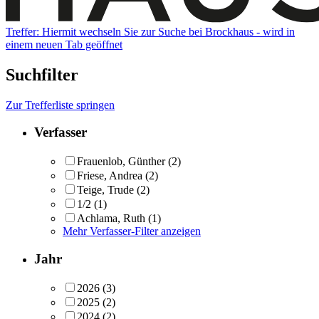
Treffer:
Hiermit wechseln Sie zur Suche bei Brockhaus - wird in
einem neuen Tab geöffnet
Suchfilter
Zur Trefferliste springen
Verfasser
Frauenlob, Günther
(2)
Friese, Andrea
(2)
Teige, Trude
(2)
1/2
(1)
Achlama, Ruth
(1)
Mehr Verfasser-Filter anzeigen
Jahr
2026
(3)
2025
(2)
2024
(2)