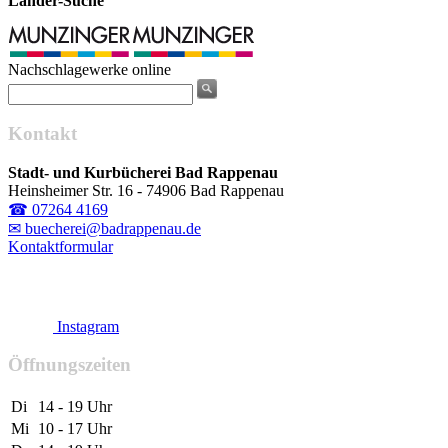
Länder-Suche
Nachschlagewerke online
Kontakt
Stadt- und Kurbücherei Bad Rappenau
Heinsheimer Str. 16 - 74906 Bad Rappenau
☎ 07264 4169
✉ buecherei@badrappenau.de
Kontaktformular
Instagram
Öffnungszeiten
Di
14 - 19 Uhr
Mi
10 - 17 Uhr