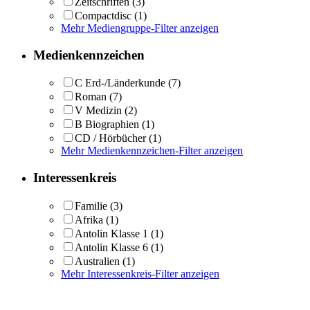
Zeitschriften
(3)
Compactdisc
(1)
Mehr Mediengruppe-Filter anzeigen
Medienkennzeichen
C Erd-/Länderkunde
(7)
Roman
(7)
V Medizin
(2)
B Biographien
(1)
CD / Hörbücher
(1)
Mehr Medienkennzeichen-Filter anzeigen
Interessenkreis
Familie
(3)
Afrika
(1)
Antolin Klasse 1
(1)
Antolin Klasse 6
(1)
Australien
(1)
Mehr Interessenkreis-Filter anzeigen