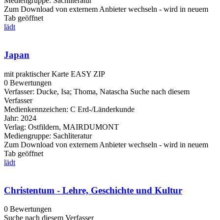
Mediengruppe:
Sachliteratur
Zum Download von externem Anbieter wechseln - wird in neuem
Tab geöffnet
lädt
Japan
mit praktischer Karte EASY ZIP
0 Bewertungen
Verfasser:
Ducke, Isa
;
Thoma, Natascha
Suche nach diesem
Verfasser
Medienkennzeichen:
C Erd-/Länderkunde
Jahr:
2024
Verlag:
Ostfildern, MAIRDUMONT
Mediengruppe:
Sachliteratur
Zum Download von externem Anbieter wechseln - wird in neuem
Tab geöffnet
lädt
Christentum - Lehre, Geschichte und Kultur
0 Bewertungen
Suche nach diesem Verfasser