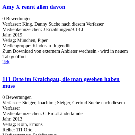
Amy X rennt allen davon
0 Bewertungen
Verfasser:
King, Danny
Suche nach diesem Verfasser
Medienkennzeichen:
J Erzählungen/9-13 J
Jahr:
2019
Verlag:
München, Piper
Mediengruppe:
Kinder- u. Jugendlit
Zum Download von externem Anbieter wechseln - wird in neuem
Tab geöffnet
lädt
111 Orte im Kraichgau, die man gesehen haben
muss
0 Bewertungen
Verfasser:
Steiger, Joachim
;
Steiger, Gertrud
Suche nach diesem
Verfasser
Medienkennzeichen:
C Erd-/Länderkunde
Jahr:
2013
Verlag:
Köln, Emons
Reihe:
111 Orte...