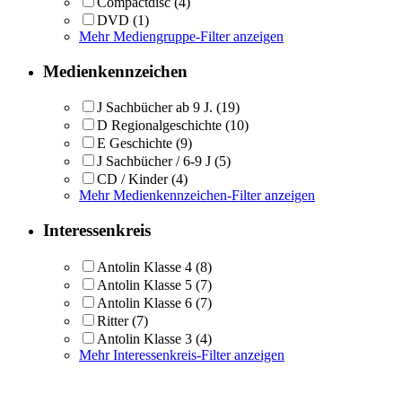
Compactdisc
(4)
DVD
(1)
Mehr Mediengruppe-Filter anzeigen
Medienkennzeichen
J Sachbücher ab 9 J.
(19)
D Regionalgeschichte
(10)
E Geschichte
(9)
J Sachbücher / 6-9 J
(5)
CD / Kinder
(4)
Mehr Medienkennzeichen-Filter anzeigen
Interessenkreis
Antolin Klasse 4
(8)
Antolin Klasse 5
(7)
Antolin Klasse 6
(7)
Ritter
(7)
Antolin Klasse 3
(4)
Mehr Interessenkreis-Filter anzeigen