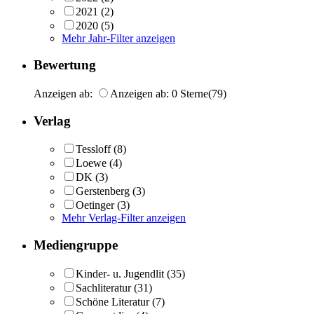
2021
(2)
2020
(5)
Mehr Jahr-Filter anzeigen
Bewertung
Anzeigen ab:
Anzeigen ab: 0 Sterne
(79)
Verlag
Tessloff
(8)
Loewe
(4)
DK
(3)
Gerstenberg
(3)
Oetinger
(3)
Mehr Verlag-Filter anzeigen
Mediengruppe
Kinder- u. Jugendlit
(35)
Sachliteratur
(31)
Schöne Literatur
(7)