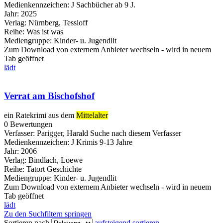
Medienkennzeichen:
J Sachbücher ab 9 J.
Jahr:
2025
Verlag:
Nürnberg, Tessloff
Reihe:
Was ist was
Mediengruppe:
Kinder- u. Jugendlit
Zum Download von externem Anbieter wechseln - wird in neuem
Tab geöffnet
lädt
Verrat am Bischofshof
ein Ratekrimi aus dem
Mittelalter
0 Bewertungen
Verfasser:
Parigger, Harald
Suche nach diesem Verfasser
Medienkennzeichen:
J Krimis 9-13 Jahre
Jahr:
2006
Verlag:
Bindlach, Loewe
Reihe:
Tatort Geschichte
Mediengruppe:
Kinder- u. Jugendlit
Zum Download von externem Anbieter wechseln - wird in neuem
Tab geöffnet
lädt
Zu den Suchfiltern springen
Sortieren nach
aufsteigend sortieren