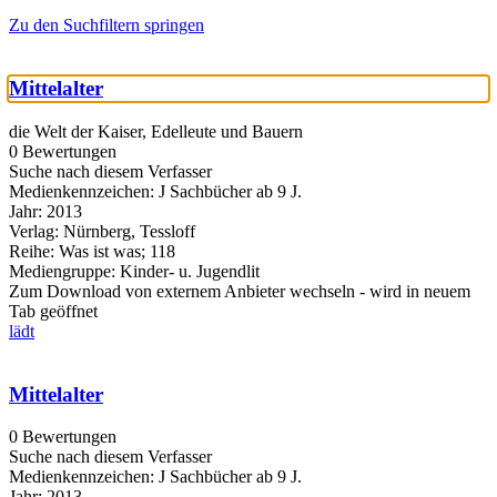
Zu den Suchfiltern springen
Mittelalter
die Welt der Kaiser, Edelleute und Bauern
0 Bewertungen
Suche nach diesem Verfasser
Medienkennzeichen:
J Sachbücher ab 9 J.
Jahr:
2013
Verlag:
Nürnberg, Tessloff
Reihe:
Was ist was; 118
Mediengruppe:
Kinder- u. Jugendlit
Zum Download von externem Anbieter wechseln - wird in neuem
Tab geöffnet
lädt
Mittelalter
0 Bewertungen
Suche nach diesem Verfasser
Medienkennzeichen:
J Sachbücher ab 9 J.
Jahr:
2013