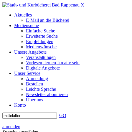
X
Aktuelles
E-Mail an die Bücherei
Mediensuche
Einfache Suche
Erweiterte Suche
Empfehlungen
Medienwünsche
Unsere Angebote
Veranstaltungen
Vorlesen, lernen, kreativ sein
Digitale Angebote
Unser Service
Anmeldung
Bestellen
Leichte Sprache
Newsletter abonnieren
Über uns
Konto
GO
|
anmelden
Sprache auswählen