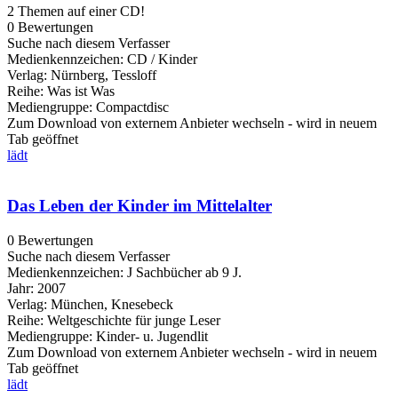
2 Themen auf einer CD!
0 Bewertungen
Suche nach diesem Verfasser
Medienkennzeichen:
CD / Kinder
Verlag:
Nürnberg, Tessloff
Reihe:
Was ist Was
Mediengruppe:
Compactdisc
Zum Download von externem Anbieter wechseln - wird in neuem
Tab geöffnet
lädt
Das Leben der Kinder im Mittelalter
0 Bewertungen
Suche nach diesem Verfasser
Medienkennzeichen:
J Sachbücher ab 9 J.
Jahr:
2007
Verlag:
München, Knesebeck
Reihe:
Weltgeschichte für junge Leser
Mediengruppe:
Kinder- u. Jugendlit
Zum Download von externem Anbieter wechseln - wird in neuem
Tab geöffnet
lädt