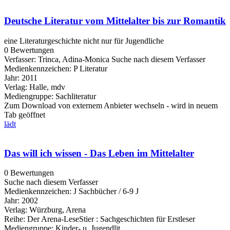
Deutsche Literatur vom Mittelalter bis zur Romantik
eine Literaturgeschichte nicht nur für Jugendliche
0 Bewertungen
Verfasser:
Trinca, Adina-Monica
Suche nach diesem Verfasser
Medienkennzeichen:
P Literatur
Jahr:
2011
Verlag:
Halle, mdv
Mediengruppe:
Sachliteratur
Zum Download von externem Anbieter wechseln - wird in neuem
Tab geöffnet
lädt
Das will ich wissen - Das Leben im Mittelalter
0 Bewertungen
Suche nach diesem Verfasser
Medienkennzeichen:
J Sachbücher / 6-9 J
Jahr:
2002
Verlag:
Würzburg, Arena
Reihe:
Der Arena-LeseStier : Sachgeschichten für Erstleser
Mediengruppe:
Kinder- u. Jugendlit