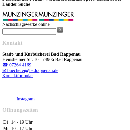
Länder-Suche
Nachschlagewerke online
Kontakt
Stadt- und Kurbücherei Bad Rappenau
Heinsheimer Str. 16 - 74906 Bad Rappenau
☎ 07264 4169
✉ buecherei@badrappenau.de
Kontaktformular
Instagram
Öffnungszeiten
Di
14 - 19 Uhr
Mi
10 - 17 Uhr