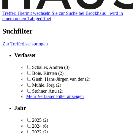
Treffer:
Hiermit wechseln Sie zur Suche bei Brockhaus - wird in
einem neuen Tab geöffnet
Suchfilter
Zur Trefferliste springen
Verfasser
Schaller, Andrea
(3)
Boie, Kirsten
(2)
Gieth, Hans-Jürgen van der
(2)
Mühle, Jörg
(2)
Stohner, Anu
(2)
Mehr Verfasser-Filter anzeigen
Jahr
2025
(2)
2024
(6)
2022
(2)