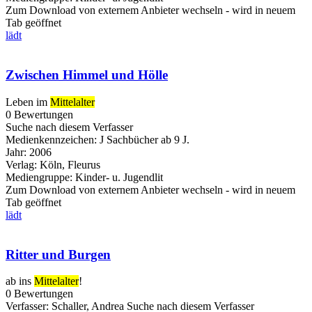
Zum Download von externem Anbieter wechseln - wird in neuem
Tab geöffnet
lädt
Zwischen Himmel und Hölle
Leben im
Mittelalter
0 Bewertungen
Suche nach diesem Verfasser
Medienkennzeichen:
J Sachbücher ab 9 J.
Jahr:
2006
Verlag:
Köln, Fleurus
Mediengruppe:
Kinder- u. Jugendlit
Zum Download von externem Anbieter wechseln - wird in neuem
Tab geöffnet
lädt
Ritter und Burgen
ab ins
Mittelalter
!
0 Bewertungen
Verfasser:
Schaller, Andrea
Suche nach diesem Verfasser