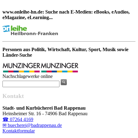
www.onleihe-hn.de: Suche nach E-Medien: eBooks, eAudios,
eMagazine, eLearning...
Personen aus Politik, Wirtschaft, Kultur, Sport, Musik sowie
Länder-Suche
Nachschlagewerke online
Kontakt
Stadt- und Kurbücherei Bad Rappenau
Heinsheimer Str. 16 - 74906 Bad Rappenau
☎ 07264 4169
✉ buecherei@badrappenau.de
Kontaktformular