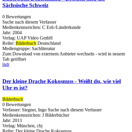
Sächsische Schweiz
0 Bewertungen
Suche nach diesem Verfasser
Medienkennzeichen:
C Erd-/Länderkunde
Jahr:
2004
Verlag:
UAP Video GmbH
Reihe:
Bilderbuch
Deutschland
Mediengruppe:
Sachliteratur
Zum Download von externem Anbieter wechseln - wird in neuem
Tab geöffnet
lädt
Der kleine Drache Kokosnuss - Weißt du, wie viel
Uhr es ist?
Bilderbuch
0 Bewertungen
Verfasser:
Siegner, Ingo
Suche nach diesem Verfasser
Medienkennzeichen:
J Bilderbücher
Jahr:
2013
Verlag:
München, cbj
Reihe:
Der kleine Drache Kokosnuss