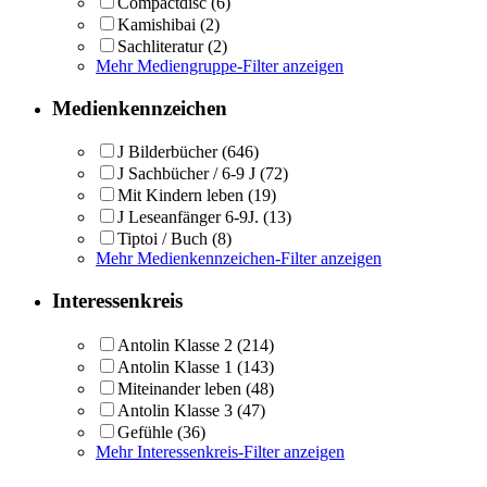
Compactdisc
(6)
Kamishibai
(2)
Sachliteratur
(2)
Mehr Mediengruppe-Filter anzeigen
Medienkennzeichen
J Bilderbücher
(646)
J Sachbücher / 6-9 J
(72)
Mit Kindern leben
(19)
J Leseanfänger 6-9J.
(13)
Tiptoi / Buch
(8)
Mehr Medienkennzeichen-Filter anzeigen
Interessenkreis
Antolin Klasse 2
(214)
Antolin Klasse 1
(143)
Miteinander leben
(48)
Antolin Klasse 3
(47)
Gefühle
(36)
Mehr Interessenkreis-Filter anzeigen