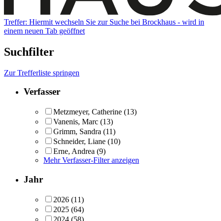
Treffer:
Hiermit wechseln Sie zur Suche bei Brockhaus - wird in
einem neuen Tab geöffnet
Suchfilter
Zur Trefferliste springen
Verfasser
Metzmeyer, Catherine
(13)
Vanenis, Marc
(13)
Grimm, Sandra
(11)
Schneider, Liane
(10)
Erne, Andrea
(9)
Mehr Verfasser-Filter anzeigen
Jahr
2026
(11)
2025
(64)
2024
(58)