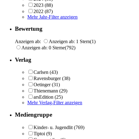
2023
(88)
2022
(87)
Mehr Jahr-Filter anzeigen
Bewertung
Anzeigen ab:
Anzeigen ab: 1 Stern
(1)
Anzeigen ab: 0 Sterne
(792)
Verlag
Carlsen
(43)
Ravensburger
(38)
Oetinger
(31)
Thienemann
(29)
arsEdition
(25)
Mehr Verlag-Filter anzeigen
Mediengruppe
Kinder- u. Jugendlit
(769)
Tiptoi
(9)