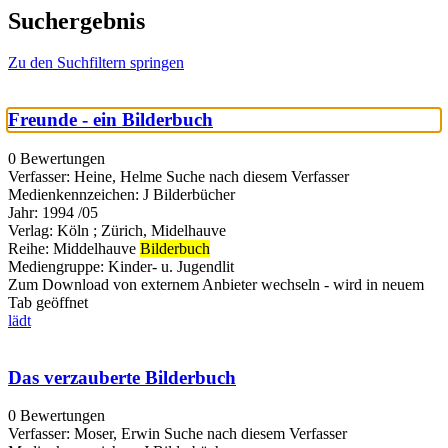
Suchergebnis
Zu den Suchfiltern springen
Freunde - ein Bilderbuch
0 Bewertungen
Verfasser:
Heine, Helme
Suche nach diesem Verfasser
Medienkennzeichen:
J Bilderbücher
Jahr:
1994 /05
Verlag:
Köln ; Zürich, Midelhauve
Reihe:
Middelhauve
Bilderbuch
Mediengruppe:
Kinder- u. Jugendlit
Zum Download von externem Anbieter wechseln - wird in neuem
Tab geöffnet
lädt
Das verzauberte Bilderbuch
0 Bewertungen
Verfasser:
Moser, Erwin
Suche nach diesem Verfasser