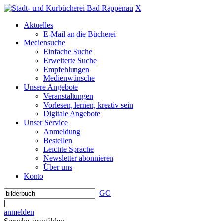
X
Aktuelles
E-Mail an die Bücherei
Mediensuche
Einfache Suche
Erweiterte Suche
Empfehlungen
Medienwünsche
Unsere Angebote
Veranstaltungen
Vorlesen, lernen, kreativ sein
Digitale Angebote
Unser Service
Anmeldung
Bestellen
Leichte Sprache
Newsletter abonnieren
Über uns
Konto
GO
|
anmelden
Sprache auswählen