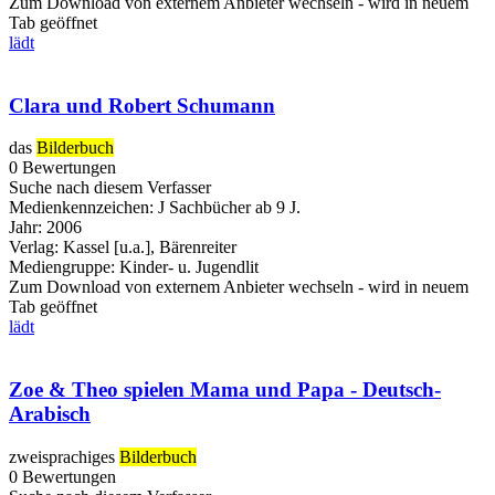
Zum Download von externem Anbieter wechseln - wird in neuem
Tab geöffnet
lädt
Clara und Robert Schumann
das
Bilderbuch
0 Bewertungen
Suche nach diesem Verfasser
Medienkennzeichen:
J Sachbücher ab 9 J.
Jahr:
2006
Verlag:
Kassel [u.a.], Bärenreiter
Mediengruppe:
Kinder- u. Jugendlit
Zum Download von externem Anbieter wechseln - wird in neuem
Tab geöffnet
lädt
Zoe & Theo spielen Mama und Papa - Deutsch-
Arabisch
zweisprachiges
Bilderbuch
0 Bewertungen