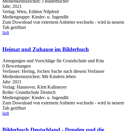
Medienkennzeichen:
J Bilderbücher
Jahr:
2021
Verlag:
Wien, Edition Nilpferd
Mediengruppe:
Kinder- u. Jugendlit
Zum Download von externem Anbieter wechseln - wird in neuem
Tab geöffnet
lädt
Heimat und Zuhause im Bilderbuch
Anregungen und Vorschläge für Grundschule und Kita
0 Bewertungen
Verfasser:
Hering, Jochen
Suche nach diesem Verfasser
Medienkennzeichen:
Mit Kindern leben
Jahr:
2021
Verlag:
Hannover, Klett Kallmeyer
Reihe:
Grundschule Deutsch
Mediengruppe:
Kinder- u. Jugendlit
Zum Download von externem Anbieter wechseln - wird in neuem
Tab geöffnet
lädt
Bilderbuch Deutschland - Dresden und die